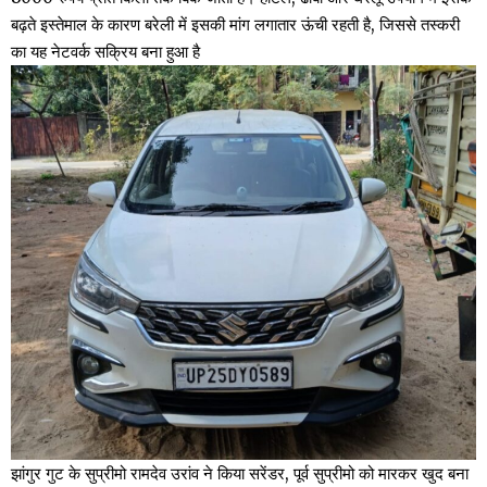
बढ़ते इस्तेमाल के कारण बरेली में इसकी मांग लगातार ऊंची रहती है, जिससे तस्करी
का यह नेटवर्क सक्रिय बना हुआ है
झांगुर गुट के सुप्रीमो रामदेव उरांव ने किया सरेंडर, पूर्व सुप्रीमो को मारकर खुद बना