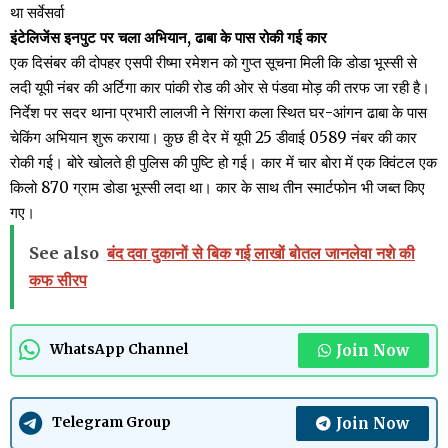
था सर्वेसर्वा
इंटेलिजेंस इनपुट पर चला अभियान, ढाबा के पास रोकी गई कार
एक दिसंबर की दोपहर एसपी रीष्मा रमेशन को गुप्त सूचना मिली कि डोडा भूस्सी से
लदी यूपी नंबर की अर्टिगा कार पांकी रोड की ओर से पंडवा मोड़ की तरफ जा रही है।
निर्देश पर सदर थाना प्रभारी लालजी ने सिंगरा कला स्थित घर-आंगन ढाबा के पास
चेकिंग अभियान शुरू कराया। कुछ ही देर में यूपी 25 डीवाई 0589 नंबर की कार
रोकी गई। बोरे खोलते ही पुलिस की पुष्टि हो गई। कार में चार बोरा में एक क्विंटल एक
किलो 870 ग्राम डोडा भूस्सी लदा था। कार के साथ तीन स्मार्टफोन भी जब्त किए
गए।
See also
बंद दवा दुकानों से बिक गई लाखों बोतल जानलेवा नशे की
कफ सीरप
Join Now
WhatsApp Channel
Join Now
Telegram Group