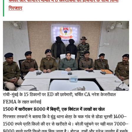
गिरफ्तार
रांची-मुंबई के 15 ठिकानों पर ED की छापेमारी, चर्चित CA नरेश केजरीवाल
FEMA के तहत कार्रवाई
1500 में खरीदकर 8000 में बिक्री, एक क्विंटल में लाखों का खेल
गिरफ्तार तस्करों ने बताया कि वे बुंडू थाना क्षेत्र के चक गांव से डोडा भूस्सी 1400–
1500 रुपये प्रति किलो की दर से खरीदते थे। बरेली पहुंचने पर यही माल 7000–
8000 रुपये प्रति किलो तक बिक जाता है। होटल, ढाबों और घरेलू उपयोग में इसके