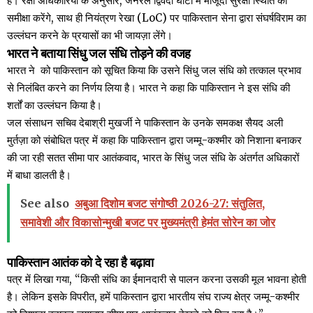
है। रक्षा अधिकारियों के अनुसार, जनरल द्विवेदी घाटी में मौजूदा सुरक्षा स्थिति की
समीक्षा करेंगे, साथ ही नियंत्रण रेखा (LoC) पर पाकिस्तान सेना द्वारा संघर्षविराम का
उल्लंघन करने के प्रयासों का भी जायज़ा लेंगे।
भारत ने बताया सिंधु जल संधि तोड़ने की वजह
भारत ने को पाकिस्तान को सूचित किया कि उसने सिंधु जल संधि को तत्काल प्रभाव
से निलंबित करने का निर्णय लिया है। भारत ने कहा कि पाकिस्तान ने इस संधि की
शर्तों का उल्लंघन किया है।
जल संसाधन सचिव देबाश्री मुखर्जी ने पाकिस्तान के उनके समकक्ष सैयद अली
मुर्तज़ा को संबोधित पत्र में कहा कि पाकिस्तान द्वारा जम्मू-कश्मीर को निशाना बनाकर
की जा रही सतत सीमा पार आतंकवाद, भारत के सिंधु जल संधि के अंतर्गत अधिकारों
में बाधा डालती है।
See also
अबुआ दिशोम बजट संगोष्ठी 2026-27: संतुलित,
समावेशी और विकासोन्मुखी बजट पर मुख्यमंत्री हेमंत सोरेन का जोर
पाकिस्तान आतंक को दे रहा है बढ़ावा
पत्र में लिखा गया, “किसी संधि का ईमानदारी से पालन करना उसकी मूल भावना होती
है। लेकिन इसके विपरीत, हमें पाकिस्तान द्वारा भारतीय संघ राज्य क्षेत्र जम्मू-कश्मीर