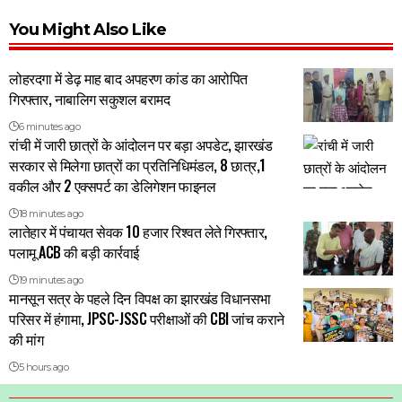
You Might Also Like
लोहरदगा में डेढ़ माह बाद अपहरण कांड का आरोपित
गिरफ्तार, नाबालिग सकुशल बरामद
6 minutes ago
रांची में जारी छात्रों के आंदोलन पर बड़ा अपडेट, झारखंड
सरकार से मिलेगा छात्रों का प्रतिनिधिमंडल, 8 छात्र,1
वकील और 2 एक्सपर्ट का डेलिगेशन फाइनल
18 minutes ago
लातेहार में पंचायत सेवक 10 हजार रिश्वत लेते गिरफ्तार,
पलामू ACB की बड़ी कार्रवाई
19 minutes ago
मानसून सत्र के पहले दिन विपक्ष का झारखंड विधानसभा
परिसर में हंगामा, JPSC-JSSC परीक्षाओं की CBI जांच कराने
की मांग
5 hours ago