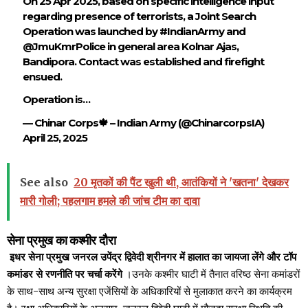
On 25 Apr 2025, based on specific intelligence input
regarding presence of terrorists, a Joint Search
Operation was launched by
#IndianArmy
and
@JmuKmrPolice
in general area Kolnar Ajas,
Bandipora. Contact was established and firefight
ensued.
Operation is…
— Chinar Corps🍁 – Indian Army (@ChinarcorpsIA)
April 25, 2025
See also
20 मृतकों की पैंट खुली थी, आतंकियों ने 'खतना' देखकर
मारी गोली; पहलगाम हमले की जांच टीम का दावा
सेना प्रमुख का कश्मीर दौरा
इधर सेना प्रमुख जनरल उपेंद्र द्विवेदी श्रीनगर में हालात का जायजा लेंगे और टॉप
कमांडर से रणनीति पर चर्चा करेंगे
।उनके कश्मीर घाटी में तैनात वरिष्ठ सेना कमांडरों
के साथ-साथ अन्य सुरक्षा एजेंसियों के अधिकारियों से मुलाकात करने का कार्यक्रम