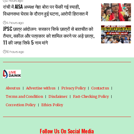
2 hours ago
रांची में AISA अध्यक्ष नेहा बोरा पर फेंकी गई स्याही,
विधानसभा घेराव के दौरान हुई घटना, आरोपी हिरासत में
4 hours ago
JPSC छात्र आंदोलनः सरकार सिर्फ छात्रों से बातचीत को
तैयार, वकील और पत्रकार को शामिल करने पर अड़े छात्र,
11 की जगह सिर्फ 5 नाम मांगे
10 hours ago
About us
Advertise with us
Privacy Policy
Contact us
Terms and Condition
Disclaimer
Fact-Checking Policy
Correction Policy
Ethics Policy
Follow Us On Social Media