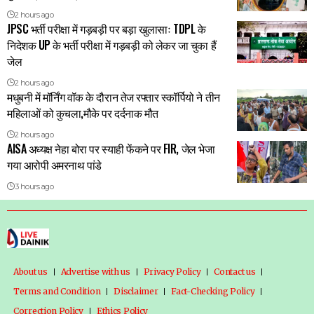
2 hours ago
JPSC भर्ती परीक्षा में गड़बड़ी पर बड़ा खुलासाः TDPL के
निदेशक UP के भर्ती परीक्षा में गड़बड़ी को लेकर जा चुका हैं
जेल
2 hours ago
मधुबनी में मॉर्निंग वॉक के दौरान तेज रफ्तार स्कॉर्पियो ने तीन
महिलाओं को कुचला,मौके पर दर्दनाक मौत
2 hours ago
AISA अध्यक्ष नेहा बोरा पर स्याही फेंकने पर FIR, जेल भेजा
गया आरोपी अमरनाथ पांडे
3 hours ago
About us
Advertise with us
Privacy Policy
Contact us
Terms and Condition
Disclaimer
Fact-Checking Policy
Correction Policy
Ethics Policy