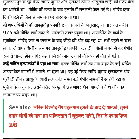
मुजफ्फरपुर के पूर्व मेयर समीर कुमार और प्रॉपर्टी डीलर आशुतोष शाही की मर्डर केस
का आरोपी था। गोविंद की हत्या के बाद इलाके में सनसनी फैल गई है। गोविंद कुछ
दिनों पहले ही जेल से जमानत पर बाहर आया था।
दो अपराधियों ने की ताबड़तोड़ फायरिंग:
जानकारी के अनुसार, रविवार रात करीब
9:45 बजे गोविंद शर्मा कार से आईकॉन टावर पहुंचा था। अपार्टमेंट के गार्ड के
मुताबिक, गोविंद कार से उतरने के बाद सीढ़ी की ओर बढ़ रहा था, तभी पहले से घात
लगाए दो अपराधियों ने उस पर ताबड़तोड़ फायरिंग कर दी। गोली लगने से वह गंभीर
रूप से घायल होकर गिर पड़ा। जिसके बाद उसकी मौके पर ही मौत हो गई।
कई चर्चित हत्याकांडों में रहा था नाम:
मृतक गोविंद शर्मा का नाम शहर के कई चर्चित
आपराधिक मामलों में सामने आ चुका था। वह पूर्व मेयर समीर कुमार हत्याकांड और
प्रॉपर्टी डीलर आशुतोष शाही हत्याकांड समेत कई गंभीर मामलों में आरोपी रहा था।
पुलिस के अनुसार, उसके खिलाफ पूर्व में छह आपराधिक मामले दर्ज थे और वह
जमानत पर बाहर था।
See also
लॉरेंस बिश्नोई गैंग पहलगाम हमले के बाद दी धमकी, तुमने
हमारे लोगों को मारा हम पाकिस्तान में घुसकर मारेंगे, निशाने पर हाफिज
सईद