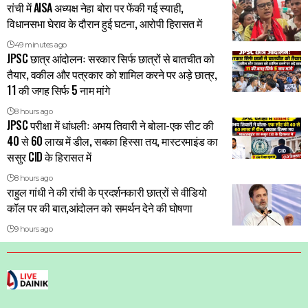
रांची में AISA अध्यक्ष नेहा बोरा पर फेंकी गई स्याही,
विधानसभा घेराव के दौरान हुई घटना, आरोपी हिरासत में
49 minutes ago
JPSC छात्र आंदोलनः सरकार सिर्फ छात्रों से बातचीत को
तैयार, वकील और पत्रकार को शामिल करने पर अड़े छात्र,
11 की जगह सिर्फ 5 नाम मांगे
8 hours ago
JPSC परीक्षा में धांधलीः अभय तिवारी ने बोला-एक सीट की
40 से 60 लाख में डील, सबका हिस्सा तय, मास्टरमाइंड का
ससुर CID के हिरासत में
8 hours ago
राहुल गांधी ने की रांची के प्रदर्शनकारी छात्रों से वीडियो
कॉल पर की बात,आंदोलन को समर्थन देने की घोषणा
9 hours ago