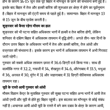
होन के कारण 14-15 जून तक पूरे बिहार में माॅनसून के छाने की संभावना बनी हुई है।
इसके बाद बिहार में तेज और हल्की बारिश की शुरुआत हर क्षेत्र में होने का पूर्वानुमान
है।बिहार में मानसून की एंट्री समय से पहले हुई है। सामान्यतः बिहार में मानसून 13
से 15 जून के बीच प्रवेश करती है।
शुक्रवार को कैसा रहेगा मौसम का हाल
शुक्रवार को भी पटना सहित अधिकतर भागों में हल्की व तेज बारिश होगी, लेकिन
शनिवार से दक्षिण बिहार में अधिकतम तापमान में वृद्धि होगी। अगले तीन-चार दिनों के
दौरान उत्तर बिहार के अधिकतर भागों में तेज और हल्की बारिश, तेज आंधी और
वज्रपात की संभावना है। इसके कारण इन भागों में अधिकतम तापमान में अभी गिरावट
जारी रहेगी।
गुरुवार को सबसे अधिक तापमान छपरा में 36.6 डिग्री दर्ज किया गया। साथ ही
वाल्मीकि नगर में 32.2, गयाजी में 34, शेखपुरा में 34.6, औरंगाबाद में 33.5, भभुआ
में 36, अरवल में 30, मुंगेर में 31 और जहानाबाद में 31 डिग्री सेल्सियस अधिकतम
तापमान रहा।
यूपी के रास्ते आयी गुरुवार को आंधी
मौसम विज्ञान केंद्र के मुताबिक गुरुवार की सुबह पटना सहित अन्य भागों में आयी तेज
आंधी एमपी और यूपी से होते हुए बिहार पहुंची। इस बदलाव का माॅनसून से कोई संबंध
नहीं है।अचानक आयी आंधी यूपी के रास्ते में बने कम दबाव के क्षेत्र के कारण आयी,