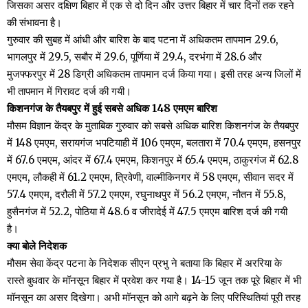
जिसका असर दक्षिण बिहार में एक से दो दिन और उत्तर बिहार में चार दिनों तक रहने
की संभावना है।
गुरुवार की सुबह में आंधी और बारिश के बाद पटना में अधिकतम तापमान 29.6,
भागलपुर में 29.5, सबौर में 29.6, पूर्णिया में 29.4, दरभंगा में 28.6 और
मुजफ्फरपुर में 28 डिग्री अधिकतम तापमान दर्ज किया गया। इसी तरह अन्य जिलों में
भी तापमान में गिरावट दर्ज की गयी।
किशनगंज के तैयबपुर में हुई सबसे अधिक 148 एमएम बारिश
मौसम विज्ञान केंद्र के मुताबिक गुरुवार को सबसे अधिक बारिश किशनगंज के तैयबपुर
में 148 एमएम, सरायगंज भपटियाही में 106 एमएम, बलतारा में 70.4 एमएम, हसनपुर
में 67.6 एमएम, आंदर में 67.4 एमएम, किशनपुर में 65.4 एमएम, ठाकुरगंज में 62.8
एमएम, लौकही में 61.2 एमएम, त्रिवेणी, वाल्मीकिनगर में 58 एमएम, सीवान सदर में
57.4 एमएम, दरौली में 57.2 एमएम, रघुनाथपुर में 56.2 एमएम, नौतन में 55.8,
हुसैनगंज में 52.2, पोठिया में 48.6 व जीरादेई में 47.5 एमएम बारिश दर्ज की गयी
है।
क्या बोले निदेशक
मौसम सेवा केंद्र पटना के निदेशक सीएन प्रभु ने बताया कि बिहार में अररिया के
रास्ते बुधवार के मॉनसून बिहार में प्रवेश कर गया है। 14-15 जून तक पूरे बिहार में भी
मॉनसून का असर दिखेगा। अभी मॉनसून को आगे बढ़ने के लिए परिस्थितियां पूरी तरह