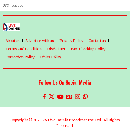
13 hours ago
About us
Advertise with us
Privacy Policy
Contact us
Terms and Condition
Disclaimer
Fact-Checking Policy
Correction Policy
Ethics Policy
Follow Us On Social Media
Copyright © 2023-26 Live Dainik Broadcast Pvt. Ltd., All Rights
Reserved.