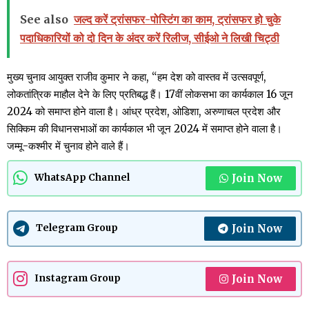
See also
जल्द करें ट्रांसफर-पोस्टिंग का काम, ट्रांसफर हो चुके
पदाधिकारियों को दो दिन के अंदर करें रिलीज, सीईओ ने लिखी चिट्ठी
मुख्य चुनाव आयुक्त राजीव कुमार ने कहा, “हम देश को वास्तव में उत्सवपूर्ण,
लोकतांत्रिक माहौल देने के लिए प्रतिबद्ध हैं। 17वीं लोकसभा का कार्यकाल 16 जून
2024 को समाप्त होने वाला है। आंध्र प्रदेश, ओडिशा, अरुणाचल प्रदेश और
सिक्किम की विधानसभाओं का कार्यकाल भी जून 2024 में समाप्त होने वाला है।
जम्मू-कश्मीर में चुनाव होने वाले हैं।
Join Now
WhatsApp Channel
Join Now
Telegram Group
Join Now
Instagram Group