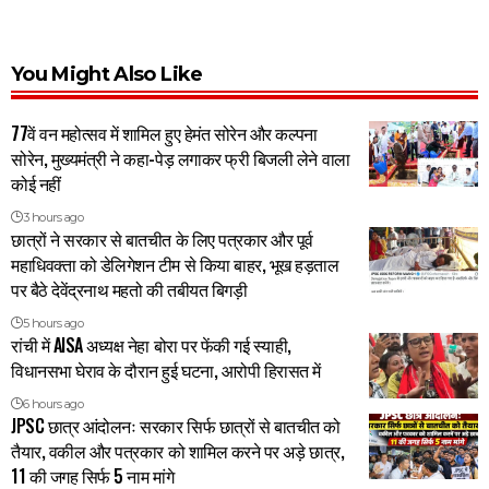
You Might Also Like
77वें वन महोत्सव में शामिल हुए हेमंत सोरेन और कल्पना
सोरेन, मुख्यमंत्री ने कहा-पेड़ लगाकर फ्री बिजली लेने वाला
कोई नहीं
3 hours ago
छात्रों ने सरकार से बातचीत के लिए पत्रकार और पूर्व
महाधिवक्ता को डेलिगेशन टीम से किया बाहर, भूख हड़ताल
पर बैठे देवेंद्रनाथ महतो की तबीयत बिगड़ी
5 hours ago
रांची में AISA अध्यक्ष नेहा बोरा पर फेंकी गई स्याही,
विधानसभा घेराव के दौरान हुई घटना, आरोपी हिरासत में
6 hours ago
JPSC छात्र आंदोलनः सरकार सिर्फ छात्रों से बातचीत को
तैयार, वकील और पत्रकार को शामिल करने पर अड़े छात्र,
11 की जगह सिर्फ 5 नाम मांगे