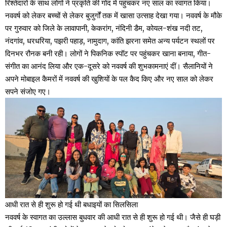
रिश्तेदारों के साथ लोगों ने प्रकृति की गोद में पहुंचकर नए साल का स्वागत किया।
नववर्ष को लेकर बच्चों से लेकर बुजुर्गों तक में खासा उत्साह देखा गया। नववर्ष के मौके
पर गुरुवार को जिले के लावापानी, केकरांग, नंदिनी डैम, कोयल-शंख नदी तट,
नंदगांव, धरधरिया, पझरी पहाड़, नामुदाग, कांति झरना समेत अन्य पर्यटन स्थलों पर
दिनभर रौनक बनी रही। लोगों ने पिकनिक स्पॉट पर पहुंचकर खाना बनाया, गीत-
संगीत का आनंद लिया और एक-दूसरे को नववर्ष की शुभकामनाएं दीं। सैलानियों ने
अपने मोबाइल कैमरों में नववर्ष की खुशियों के पल कैद किए और नए साल को लेकर
सपने संजोए गए।
आधी रात से ही शुरू हो गई थी बधाइयों का सिलसिला
नववर्ष के स्वागत का उल्लास बुधवार की आधी रात से ही शुरू हो गई थी। जैसे ही घड़ी