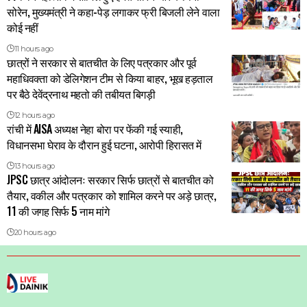
सोरेन, मुख्यमंत्री ने कहा-पेड़ लगाकर फ्री बिजली लेने वाला
कोई नहीं
11 hours ago
छात्रों ने सरकार से बातचीत के लिए पत्रकार और पूर्व
महाधिवक्ता को डेलिगेशन टीम से किया बाहर, भूख हड़ताल
पर बैठे देवेंद्रनाथ महतो की तबीयत बिगड़ी
12 hours ago
रांची में AISA अध्यक्ष नेहा बोरा पर फेंकी गई स्याही,
विधानसभा घेराव के दौरान हुई घटना, आरोपी हिरासत में
13 hours ago
JPSC छात्र आंदोलनः सरकार सिर्फ छात्रों से बातचीत को
तैयार, वकील और पत्रकार को शामिल करने पर अड़े छात्र,
11 की जगह सिर्फ 5 नाम मांगे
20 hours ago