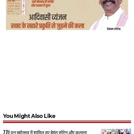
You Might Also Like
77वें वन महोत्सव में शामिल हुए हेमंत सोरेन और कल्पना