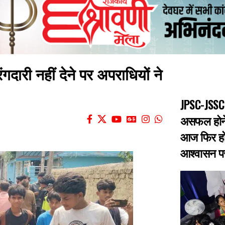
गदारी नहीं देने पर अपराधियों ने
JPSC-JSSC 
असफल होने 
आज फिर हो
आश्वासन पर 