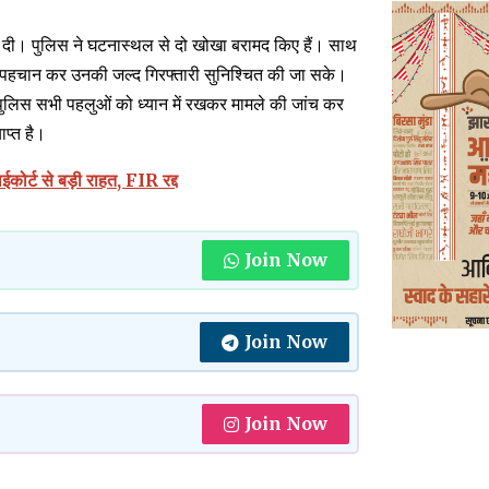
 दी। पुलिस ने घटनास्थल से दो खोखा बरामद किए हैं। साथ
की पहचान कर उनकी जल्द गिरफ्तारी सुनिश्चित की जा सके।
ि, पुलिस सभी पहलुओं को ध्यान में रखकर मामले की जांच कर
ाप्त है।
ोर्ट से बड़ी राहत, FIR रद्द
Join Now
Join Now
Join Now