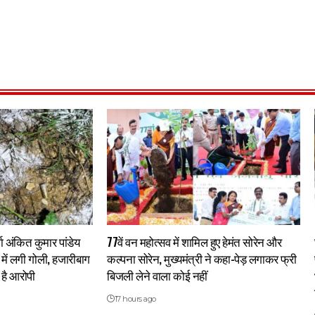
्गा अंकित कुमार पांडेय
77वें वन महोत्सव में शामिल हुए हेमंत सोरेन और
र में लगी गोली, हजारीबाग
कल्पना सोरेन, मुख्यमंत्री ने कहा-पेड़ लगाकर फ्री
है आरोपी
बिजली लेने वाला कोई नहीं
17 hours ago