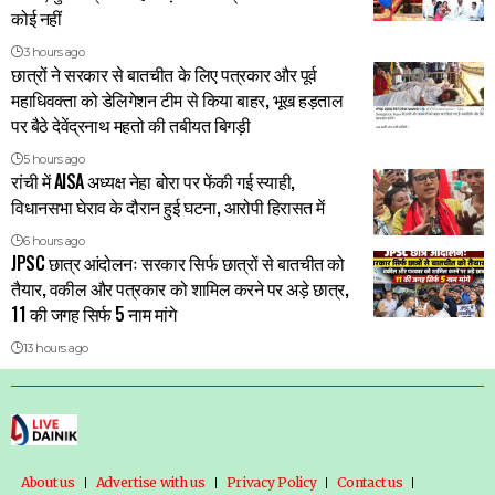
कोई नहीं
3 hours ago
छात्रों ने सरकार से बातचीत के लिए पत्रकार और पूर्व
महाधिवक्ता को डेलिगेशन टीम से किया बाहर, भूख हड़ताल
पर बैठे देवेंद्रनाथ महतो की तबीयत बिगड़ी
5 hours ago
रांची में AISA अध्यक्ष नेहा बोरा पर फेंकी गई स्याही,
विधानसभा घेराव के दौरान हुई घटना, आरोपी हिरासत में
6 hours ago
JPSC छात्र आंदोलनः सरकार सिर्फ छात्रों से बातचीत को
तैयार, वकील और पत्रकार को शामिल करने पर अड़े छात्र,
11 की जगह सिर्फ 5 नाम मांगे
13 hours ago
About us
Advertise with us
Privacy Policy
Contact us