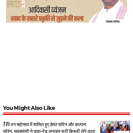
You Might Also Like
77वें वन महोत्सव में शामिल हुए हेमंत सोरेन और कल्पना
सोरेन, मुख्यमंत्री ने कहा-पेड़ लगाकर फ्री बिजली लेने वाला