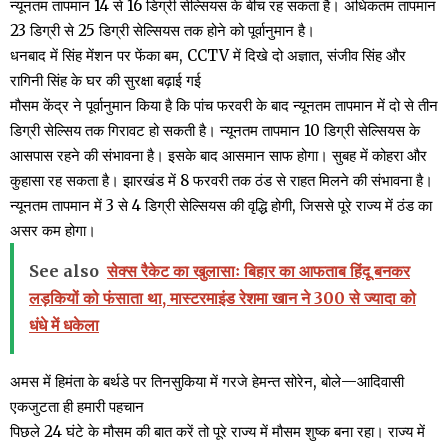
न्यूनतम तापमान 14 से 16 डिग्री सेल्सियस के बीच रह सकता है। अधिकतम तापमान
23 डिग्री से 25 डिग्री सेल्सियस तक होने को पूर्वानुमान है।
धनबाद में सिंह मेंशन पर फेंका बम, CCTV में दिखे दो अज्ञात, संजीव सिंह और
रागिनी सिंह के घर की सुरक्षा बढ़ाई गई
मौसम केंद्र ने पूर्वानुमान किया है कि पांच फरवरी के बाद न्यूनतम तापमान में दो से तीन
डिग्री सेल्सिय तक गिरावट हो सकती है। न्यूनतम तापमान 10 डिग्री सेल्सियस के
आसपास रहने की संभावना है। इसके बाद आसमान साफ होगा। सुबह में कोहरा और
कुहासा रह सकता है। झारखंड में 8 फरवरी तक ठंड से राहत मिलने की संभावना है।
न्यूनतम तापमान में 3 से 4 डिग्री सेल्सियस की वृद्धि होगी, जिससे पूरे राज्य में ठंड का
असर कम होगा।
See also
सेक्स रैकेट का खुलासाः बिहार का आफताब हिंदू बनकर
लड़कियों को फंसाता था, मास्टरमाइंड रेशमा खान ने 300 से ज्यादा को
धंधे में धकेला
अमस में हिमंता के बर्थडे पर तिनसुकिया में गरजे हेमन्त सोरेन, बोले—आदिवासी
एकजुटता ही हमारी पहचान
पिछले 24 घंटे के मौसम की बात करें तो पूरे राज्य में मौसम शुष्क बना रहा। राज्य में