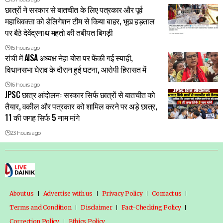
छात्रों ने सरकार से बातचीत के लिए पत्रकार और पूर्व
महाधिवक्ता को डेलिगेशन टीम से किया बाहर, भूख हड़ताल
पर बैठे देवेंद्रनाथ महतो की तबीयत बिगड़ी
15 hours ago
रांची में AISA अध्यक्ष नेहा बोरा पर फेंकी गई स्याही,
विधानसभा घेराव के दौरान हुई घटना, आरोपी हिरासत में
16 hours ago
JPSC छात्र आंदोलनः सरकार सिर्फ छात्रों से बातचीत को
तैयार, वकील और पत्रकार को शामिल करने पर अड़े छात्र,
11 की जगह सिर्फ 5 नाम मांगे
23 hours ago
About us
Advertise with us
Privacy Policy
Contact us
Terms and Condition
Disclaimer
Fact-Checking Policy
Correction Policy
Ethics Policy