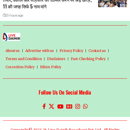
11 की जगह सिर्फ 5 नाम मांगे
21 hours ago
About us
Advertise with us
Privacy Policy
Contact us
Terms and Condition
Disclaimer
Fact-Checking Policy
Correction Policy
Ethics Policy
Follow Us On Social Media
Copyright © 2023-26 Live Dainik Broadcast Pvt. Ltd., All Rights