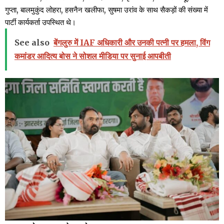
गुप्ता, बालमुकुंद लोहरा, हसनैन खलीफा, सुषमा उरांव के साथ सैकड़ों की संख्या में
पार्टी कार्यकर्ता उपस्थित थे।
See also
बेंगलुरु में IAF अधिकारी और उनकी पत्नी पर हमला, विंग
कमांडर आदित्य बोस ने सोशल मीडिया पर सुनाई आपबीती