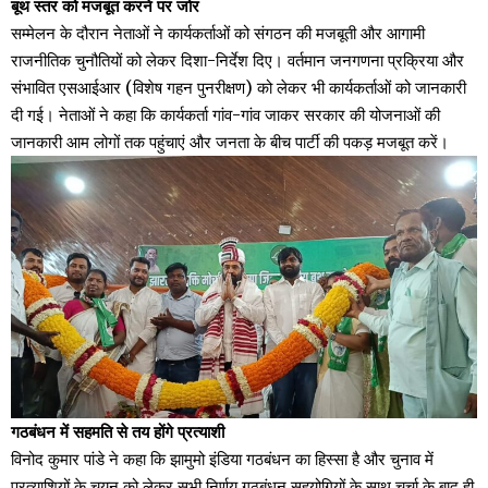
बूथ स्तर को मजबूत करने पर जोर
सम्मेलन के दौरान नेताओं ने कार्यकर्ताओं को संगठन की मजबूती और आगामी
राजनीतिक चुनौतियों को लेकर दिशा-निर्देश दिए। वर्तमान जनगणना प्रक्रिया और
संभावित एसआईआर (विशेष गहन पुनरीक्षण) को लेकर भी कार्यकर्ताओं को जानकारी
दी गई। नेताओं ने कहा कि कार्यकर्ता गांव-गांव जाकर सरकार की योजनाओं की
जानकारी आम लोगों तक पहुंचाएं और जनता के बीच पार्टी की पकड़ मजबूत करें।
गठबंधन में सहमति से तय होंगे प्रत्याशी
विनोद कुमार पांडे ने कहा कि झामुमो इंडिया गठबंधन का हिस्सा है और चुनाव में
प्रत्याशियों के चयन को लेकर सभी निर्णय गठबंधन सहयोगियों के साथ चर्चा के बाद ही