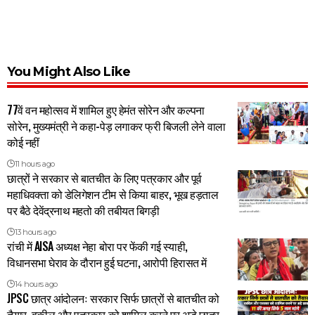
You Might Also Like
77वें वन महोत्सव में शामिल हुए हेमंत सोरेन और कल्पना
सोरेन, मुख्यमंत्री ने कहा-पेड़ लगाकर फ्री बिजली लेने वाला
कोई नहीं
11 hours ago
छात्रों ने सरकार से बातचीत के लिए पत्रकार और पूर्व
महाधिवक्ता को डेलिगेशन टीम से किया बाहर, भूख हड़ताल
पर बैठे देवेंद्रनाथ महतो की तबीयत बिगड़ी
13 hours ago
रांची में AISA अध्यक्ष नेहा बोरा पर फेंकी गई स्याही,
विधानसभा घेराव के दौरान हुई घटना, आरोपी हिरासत में
14 hours ago
JPSC छात्र आंदोलनः सरकार सिर्फ छात्रों से बातचीत को
तैयार, वकील और पत्रकार को शामिल करने पर अड़े छात्र,