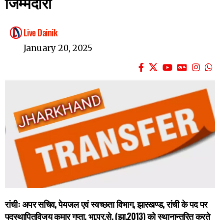
जिम्मेदारी
Live Dainik
January 20, 2025
रांचीः अपर सचिव, पेयजल एवं स्वच्छता विभाग, झारखण्ड, रांची के पद पर
पदस्थापितविजय कुमार गुप्ता, भा.प्र.से. (झा.2013) को स्थानान्तरित करते