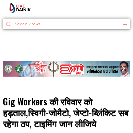
Gig Workers की रविवार को
हड़ताल,स्विगी-जोमैटो, जेप्‍टो-ब्लिंकिट सब
रहेगा ठप, टाइमिंग जान लीजिये