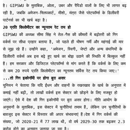
है। GIPSWU के मुताबिक, ओला, उबर और रैपिडो वालों के लिए भी लागत बढ़
रही है, जबकि अमेजन-फ्लिपकार्ट, मीशो, मंत्रा जैसे प्‍लेटफॉर्म्स के डिलीवरी
पार्टनर्स का भी खर्च बढ़ा है।
20 प्रति किलोमीटर का न्यूनतम रेट तय हो
GIPSWU की अध्यक्ष सीमा सिंह ने तेल-गैस की कीमतों में बढ़ोतरी को गिग
वर्कर्स पर सीधा प्रहार बताया है, जो पहले ही भीषण गर्मी और महंगाई की मार
से जूझ रहे हैं। उन्होंने कहा, 'अमेजन, स्विगी, जेप्‍टो और अन्य कंपनियों के
डिलीवरी वर्कर्स अब इस बढ़े हुए खर्च का बोझ उठाने की स्थिति में बिल्कुल नहीं
हैं। हम सरकार और डिजिटल प्लेटफॉर्म्स से मांग करते हैं कि वर्कर्स के लिए कम
से कम 20 रुपये प्रति किलोमीटर का न्यूनतम सर्विस रेट तय किया जाए।'
...तो गिग इकोनॉमी पर होगा बुरा असर
यूनियन ने चेताया कि यदि ईंधन और वाहनों के रखरखाव के खर्च के अनुपात में
कमाई नहीं बढ़ी, तो लाखों वर्कर्स इस सेक्टर को छोड़ने के लिए मजबूर हो
जाएंगे। ऐसे में देश की गिग इकोनॉमी पर बुरा असर होगा। नीति आयोग के
अनुमानों के मुताबिक, इस सेक्‍टर में चुनौतियां तमाम हैं, लेकिन उन चुनौतियों के
बावजूद इस सेक्टर में विस्तार की अपार संभावनाएं हैं।देश में गिग वर्कर्स की
संख्या, जो 2020-21 में 77 लाख थी, वो वर्ष 2029-30 तक बढ़कर 2.3
करोड़ होने का अनुमान जताया जा रहा है।