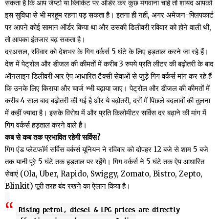
सकता है कि आप जेप्‍टो या ब्लिंकिट पर ऑर्डर कर कुछ मंगवाना चाहें तो शायद आपको
इस सुविधा से भी मरहूम रहना पड़ सकता है। इतना ही नहीं, अगर अमेजन-फ्लिपकार्ट
पर आपने कोई सामान ऑर्डर किया था और उसकी डिलीवरी रविवार को होने वाली थी,
तो आपका इंतजार बढ़ सकता है।
दरअसल, रविवार को देशभर के गिग वर्कर्स 5 घंटे के लिए हड़ताल करने जा रहे हैं।
देश में पेट्रोल और डीजल की कीमतों में करीब 3 रुपये प्रति लीटर की बढ़ोतरी के बाद
ऑनलाइन डिलीवरी आर ऐप आधारित टैक्‍सी सेवाओं से जुड़े गिग वर्कर्स मांग कर रहे हैं
कि उनके लिए किराया और चार्ज भ्‍भी बढ़ाया जाए। पेट्रोल और डीजल की कीमतों में
करीब 4 साल बाद बढ़ोतरी की गई है और ये बढ़ोतरी, दरों में पिछले बदलावों की तुलना
में कहीं ज्‍यादा है। इसके विरोध में और प्रति किलोमीटर सर्विस दर बढ़ाने की मांग में
गिग वर्कर्स हड़ताल करने वाले हैं।
कब से कब तक प्रभावित रहेगी सर्विस?
गिग एंड प्लेटफॉर्म सर्विस वर्कर्स यूनियन ने रविवार को दोपहर 12 बजे से शाम 5 बजे
तक यानी पूरे 5 घंटे तक हड़ताल पर रहेंगे। गिग वर्कर्स ने 5 घंटे तक ऐप आधारित
सेवाएं (Ola, Uber, Rapido, Swiggy, Zomato, Bistro, Zepto,
Blinkit) पूरी तरह बंद रखने का ऐलान किया है।
Rising petrol, diesel & LPG prices are directly