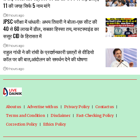
11 की जगह सिर्फ 5 नाम मांगे
8 hours ago
JPSC परीक्षा में धांधलीः अभय तिवारी ने बोला-एक सीट की
40 से 60 लाख में डील, सबका हिस्सा तय, मास्टरमाइंड का
ससुर CID के हिरासत में
8 hours ago
राहुल गांधी ने की रांची के प्रदर्शनकारी छात्रों से वीडियो
कॉल पर की बात,आंदोलन को समर्थन देने की घोषणा
9 hours ago
About us
Advertise with us
Privacy Policy
Contact us
Terms and Condition
Disclaimer
Fact-Checking Policy
Correction Policy
Ethics Policy