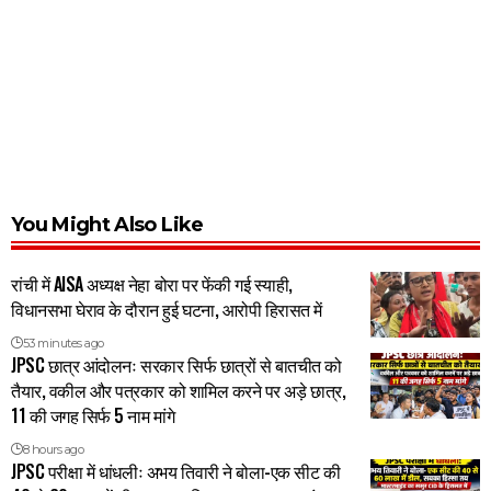
You Might Also Like
रांची में AISA अध्यक्ष नेहा बोरा पर फेंकी गई स्याही,
विधानसभा घेराव के दौरान हुई घटना, आरोपी हिरासत में
53 minutes ago
JPSC छात्र आंदोलनः सरकार सिर्फ छात्रों से बातचीत को
तैयार, वकील और पत्रकार को शामिल करने पर अड़े छात्र,
11 की जगह सिर्फ 5 नाम मांगे
8 hours ago
JPSC परीक्षा में धांधलीः अभय तिवारी ने बोला-एक सीट की