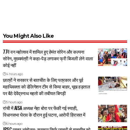
You Might Also Like
77वें वन महोत्सव में शामिल हुए हेमंत सोरेन और कल्पना
सोरेन, मुख्यमंत्री ने कहा-पेड़ लगाकर फ्री बिजली लेने वाला
कोई नहीं
4 hours ago
छात्रों ने सरकार से बातचीत के लिए पत्रकार और पूर्व
महाधिवक्ता को डेलिगेशन टीम से किया बाहर, भूख हड़ताल
पर बैठे देवेंद्रनाथ महतो की तबीयत बिगड़ी
5 hours ago
रांची में AISA अध्यक्ष नेहा बोरा पर फेंकी गई स्याही,
विधानसभा घेराव के दौरान हुई घटना, आरोपी हिरासत में
6 hours ago
JPSC छात्र आंदोलनः सरकार सिर्फ छात्रों से बातचीत को