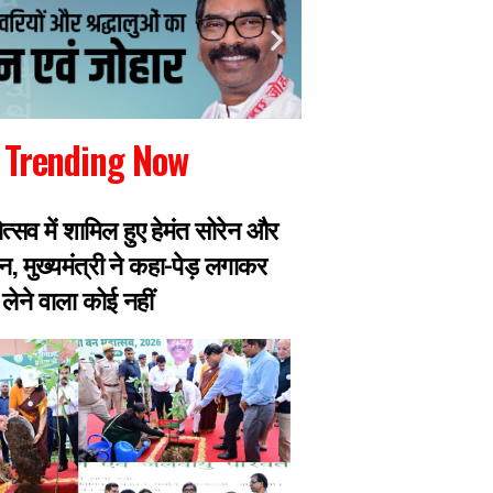
Trending Now
ोत्सव में शामिल हुए हेमंत सोरेन और
छात्रों ने सरकार से 
न, मुख्यमंत्री ने कहा-पेड़ लगाकर
और पूर्व महाधिवक्ता 
लेने वाला कोई नहीं
बाहर, भूख हड़ताल पर ब
तबीयत बिगड़ी