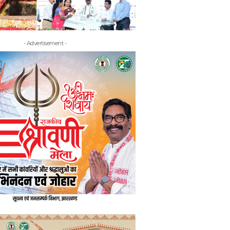
- Advertisement -
- Adv