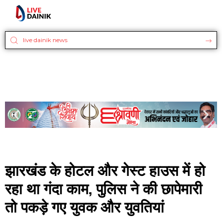
झारखंड के होटल और गेस्ट हाउस में हो
रहा था गंदा काम, पुलिस ने की छापेमारी
तो पकड़े गए युवक और युवतियां