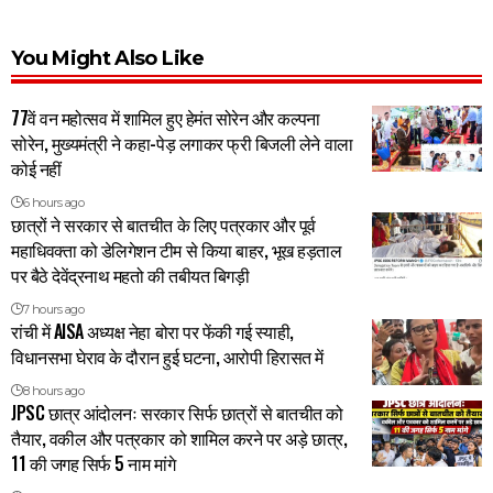
You Might Also Like
77वें वन महोत्सव में शामिल हुए हेमंत सोरेन और कल्पना
सोरेन, मुख्यमंत्री ने कहा-पेड़ लगाकर फ्री बिजली लेने वाला
कोई नहीं
6 hours ago
छात्रों ने सरकार से बातचीत के लिए पत्रकार और पूर्व
महाधिवक्ता को डेलिगेशन टीम से किया बाहर, भूख हड़ताल
पर बैठे देवेंद्रनाथ महतो की तबीयत बिगड़ी
7 hours ago
रांची में AISA अध्यक्ष नेहा बोरा पर फेंकी गई स्याही,
विधानसभा घेराव के दौरान हुई घटना, आरोपी हिरासत में
8 hours ago
JPSC छात्र आंदोलनः सरकार सिर्फ छात्रों से बातचीत को
तैयार, वकील और पत्रकार को शामिल करने पर अड़े छात्र,
11 की जगह सिर्फ 5 नाम मांगे