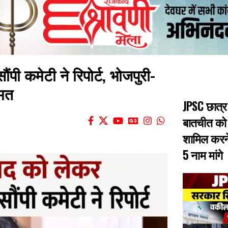
ंपी कमेटी ने रिपोर्ट, भोजपुरी-
ुमत
JPSC छात्र
बातचीत को
शामिल करने
5 नाम मांगे