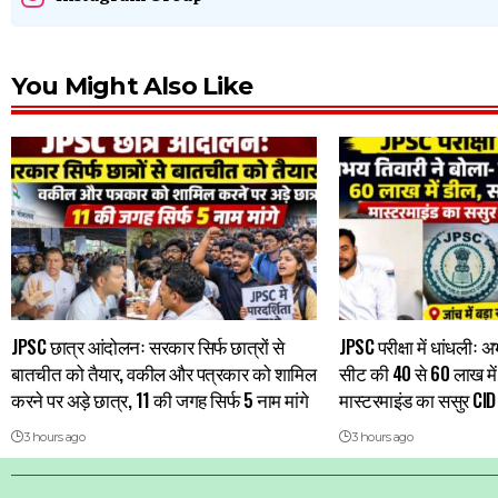
You Might Also Like
JPSC छात्र आंदोलनः सरकार सिर्फ छात्रों से
JPSC परीक्षा में धांधलीः 
बातचीत को तैयार, वकील और पत्रकार को शामिल
सीट की 40 से 60 लाख में
करने पर अड़े छात्र, 11 की जगह सिर्फ 5 नाम मांगे
मास्टरमाइंड का ससुर CID 
3 hours ago
3 hours ago