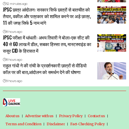
52 minutes ago
JPSC छात्र आंदोलनः सरकार सिर्फ छात्रों से बातचीत को
तैयार, वकील और पत्रकार को शामिल करने पर अड़े छात्र,
11 की जगह सिर्फ 5 नाम मांगे
8 hours ago
JPSC परीक्षा में धांधलीः अभय तिवारी ने बोला-एक सीट की
40 से 60 लाख में डील, सबका हिस्सा तय, मास्टरमाइंड का
ससुर CID के हिरासत में
8 hours ago
राहुल गांधी ने की रांची के प्रदर्शनकारी छात्रों से वीडियो
कॉल पर की बात,आंदोलन को समर्थन देने की घोषणा
9 hours ago
About us
Advertise with us
Privacy Policy
Contact us
Terms and Condition
Disclaimer
Fact-Checking Policy