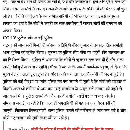
गए। घटना देर रात की बताई जा रही है, जब चोर कार्यालय में घुसे और पूरे दफ्तर को
निशाना बनाया.चोरों ने सांसद मंडल के कार्यालय से उनके बॉडीगार्ड की पिस्टल ही चुरा
ली है। चोरों ने कार्यालय के अंदर आलमारियों को भी खंगाला था। इससे अनुमान
लगाया जा रहा है कि चोरों ने काफी देर तक कार्यालय में रहकर चोरी की वारदात को
अंजाम दिया।
CCTV फुटेज खंगाल रही पुलिस
घटना की जानकारी मिलते ही सांसद प्रतिनिधि गौरव कुमार ने तत्काल तिलकामांझी
थाना पुलिस को सूचित किया। सूचना पर पुलिस टीम मौके पर पहुंची और घटनास्थल
का निरीक्षण किया। पुलिस ने आसपास के लोगों से पूछताछ शुरू कर दी है और अन्य
सीसीटीवी फुटेज खंगाल रही है।गौरव ने बताया कि जब मैं कार्यालय पहुंचा, तो देखा कि
मुख्य गेट का ताला टूटा हुआ है। अंदर जाने पर पता चला कि चोरी की घटना हुई है।
पुलिस की कई बिंदुओं पर जांच पुलिस यह पता लगाने में जुटी है कि चोरी की वारदात में
कितने अपराधी शामिल थे और क्या उन्हें कार्यालय के अंदर रखे सामान की पहले से
जानकारी थी। पुलिस तकनीकी और मानवीय दोनों स्तरों पर जांच कर रही है।
संभावना जताई जा रही है कि जल्द ही अपराधियों की पहचान कर गिरफ्तारी की
जाएगी।फिलहाल तिलकामांझी थाना पुलिस मामले की गंभीरता से जांच कर रही है और
चोरी गए सामान की सूची तैयार की जा रही है।
See also
रांची के मांडर में युवती के प्रेमी ने स्कूल गेट के बाहर