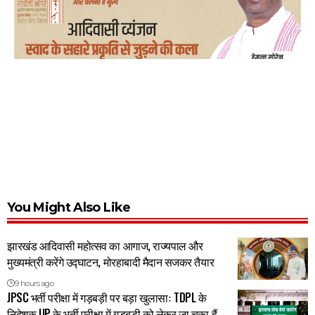
You Might Also Like
झारखंड आदिवासी महोत्सव का आगाज, राज्यपाल और
मुख्यमंत्री करेंगे उद्घाटन, मोरहाबादी मैदान सजकर तैयार
9 hours ago
JPSC भर्ती परीक्षा में गड़बड़ी पर बड़ा खुलासाः TDPL के
निदेशक UP के भर्ती परीक्षा में गड़बड़ी को लेकर जा चुका हैं