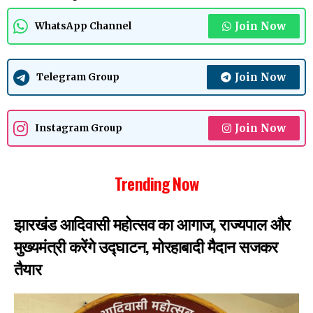
Join Now
WhatsApp Channel
Join Now
Telegram Group
Join Now
Instagram Group
Trending Now
झारखंड आदिवासी महोत्सव का आगाज, राज्यपाल और
मुख्यमंत्री करेंगे उद्घाटन, मोरहाबादी मैदान सजकर
तैयार