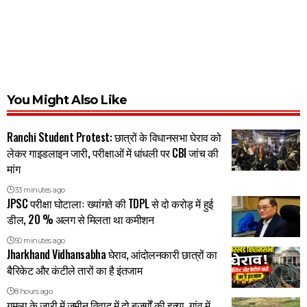
You Might Also Like
Ranchi Student Protest: छात्रों के विधानसभा घेराव को
लेकर गाइडलाइन जारी, परीक्षाओं में धांधली पर CBI जांच की
मांग
33 minutes ago
JPSC परीक्षा घोटालाः ख्यांगते की TDPL से दो करोड़ में हुई
डील, 20 % अलग से मिलता था कमीशन
50 minutes ago
Jharkhand Vidhansabha घेराव, आंदोलनकारी छात्रों का
बैरिकेट और कंटीले तारों का है इंतजाम
8 hours ago
गुमला के जारी में जमीन विवाद में दो बुजुर्गों की हत्या, गांव में