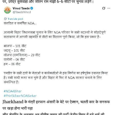
पर, उपेंद्र कुशवाहा और जीतन राम मांझी 6-6 सीटों पर चुनाव लड़ेगे।
Jharkhand के मंत्री इरफान अंसारी के बेटे पर ऐक्शन, चलती कार के सनरूफ
पर खड़ा होना भारी पड़ा
सीट शेयरिंग के अनुसार अब नीतीश कुमार की पार्टी जेडीयू बिहार में बड़े भाई की