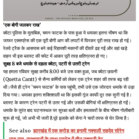
‘एक बोगी जलकर राख’
क्वेटा पुलिस के मुताबिक, चमन फाटक के पास हुआ ये धमाका इतना भीषण था कि
जाफर एक्सप्रेस की एक पूरी बोगी आग की लपटों में घिरकर पूरी तरह राख हो गई।
रेलवे ट्रैक के आसपास बने कई रिहायशी मकानों की दीवारें ढह गईं और वहां खड़े
वाहन भी इस ब्लास्ट की चपेट में आकर पूरी तरह क्षतिग्रस्त हो गए।
सुबह 8 बजे धमाके से दहला क्वेटा, पटरी से उतरी ट्रेन
यह हमला रविवार सुबह करीब 8:00 बजे उस वक्त हुआ, जब क्वेटा छावनी
(Quetta Cantt) से सैन्य कर्मियों को लेकर एक ट्रेन शहर की तरफ बढ़ रही
थी।जैसे ही ट्रेन ‘चमन फाटक’ के पास पहुंची, तभी उसे एक जोरदार धमाके से उड़ा
दिया गया। धमाका इतना शक्तिशाली था कि इसकी गूंज काफी दूर तक सुनी गई है।
ब्लास्ट के कारण ट्रेन पटरी से उतर गई और उसकी बोगियां भी क्षतिग्रस्त हो गईं।
धमाके के तुरंत बाद घटनास्थल पर सुरक्षा बलों और हमलावरों के बीच भीषण गोलीबारी
शुरू हो गई, जो अभी भी जारी है.पूरे इलाके को सेना ने चारों तरफ से घेर लिया है।
See also
झारखंड में एक करोड़ का इनामी नक्सली सहदेव सोरेन
मारा गया, सुरक्षाबलों के साथ मुठभेड़ में तीन नक्सली ढेर