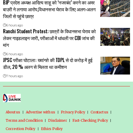
BJP प्रदेश अध्यक्ष आदित्य साहू को ‘नजरबंद’ करने का अमर
बाउरी ने लगाया आरोप,विधानसभा घेराव के लिए अलग-अलग
जिलों से पहुंचे छात्र
6 hours ago
Ranchi Student Protest: छात्रों के विधानसभा घेराव को
लेकर गाइडलाइन जारी, परीक्षाओं में धांधली पर CBI जांच की
मांग
6 hours ago
JPSC परीक्षा घोटालाः ख्यांगते की TDPL से दो करोड़ में हुई
डील, 20 % अलग से मिलता था कमीशन
7 hours ago
About us
Advertise with us
Privacy Policy
Contact us
Terms and Condition
Disclaimer
Fact-Checking Policy
Correction Policy
Ethics Policy