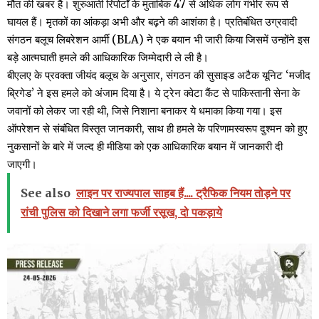
मौत की खबर है। शुरुआती रिपोर्टों के मुताबिक 47 से अधिक लोग गंभीर रूप से
घायल हैं। मृतकों का आंकड़ा अभी और बढ़ने की आशंका है। प्रतिबंधित उग्रवादी
संगठन बलूच लिबरेशन आर्मी (BLA) ने एक बयान भी जारी किया जिसमें उन्होंने इस
बड़े आत्मघाती हमले की आधिकारिक जिम्मेदारी ले ली है।
बीएलए के प्रवक्ता जीयंद बलूच के अनुसार, संगठन की सुसाइड अटैक यूनिट ‘मजीद
ब्रिगेड’ ने इस हमले को अंजाम दिया है। ये ट्रेन क्वेटा कैंट से पाकिस्तानी सेना के
जवानों को लेकर जा रही थी, जिसे निशाना बनाकर ये धमाका किया गया। इस
ऑपरेशन से संबंधित विस्तृत जानकारी, साथ ही हमले के परिणामस्वरूप दुश्मन को हुए
नुकसानों के बारे में जल्द ही मीडिया को एक आधिकारिक बयान में जानकारी दी
जाएगी।
See also
लाइन पर राज्यपाल साहब हैं.... ट्रैफिक नियम तोड़ने पर
रांची पुलिस को दिखाने लगा फर्जी रसूख, दो पकड़ाये