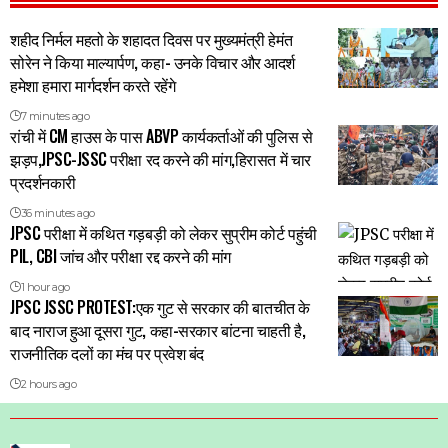
शहीद निर्मल महतो के शहादत दिवस पर मुख्यमंत्री हेमंत
सोरेन ने किया माल्यार्पण, कहा- उनके विचार और आदर्श
हमेशा हमारा मार्गदर्शन करते रहेंगे
7 minutes ago
रांची में CM हाउस के पास ABVP कार्यकर्ताओं की पुलिस से
झड़प,JPSC-JSSC परीक्षा रद करने की मांग,हिरासत में चार
प्रदर्शनकारी
36 minutes ago
JPSC परीक्षा में कथित गड़बड़ी को लेकर सुप्रीम कोर्ट पहुंची
PIL, CBI जांच और परीक्षा रद्द करने की मांग
1 hour ago
JPSC JSSC PROTEST:एक गुट से सरकार की बातचीत के
बाद नाराज हुआ दूसरा गुट, कहा-सरकार बांटना चाहती है,
राजनीतिक दलों का मंच पर प्रवेश बंद
2 hours ago