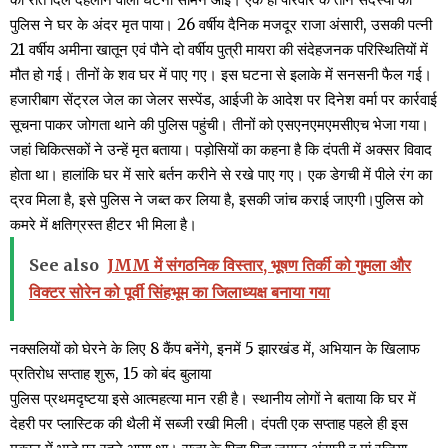
पुलिस ने घर के अंदर मृत पाया। 26 वर्षीय दैनिक‌ मजदूर राजा अंसारी, उसकी पत्नी
21 वर्षीय अमीना खातून एवं पौने दो वर्षीय पुत्री मायरा की संदेहजनक परिस्थितियों में
मौत हो गई। तीनों के शव घर में पाए गए। इस घटना से इलाके में सनसनी फैल गई।
हजारीबाग सेंट्रल जेल का जेलर सस्पेंड, आईजी के आदेश पर दिनेश वर्मा पर कार्रवाई
सूचना पाकर जोगता थाने की पुलिस पहुंची। तीनों को एसएनएमएमसीएच भेजा गया।
जहां चिकित्सकों ने उन्हें मृत बताया। पड़ोसियों का कहना है कि दंपती में अक्सर विवाद
होता था। हालांकि घर में सारे बर्तन करीने से रखे पाए गए। एक डेगची में पीले रंग का
द्रव मिला है, इसे पुलिस ने जब्त कर लिया है, इसकी जांच कराई जाएगी।पुलिस को
कमरे में क्षतिग्रस्त हीटर भी मिला है।
See also
JMM में संगठनिक विस्तार, भूषण तिर्की को गुमला और
विक्टर सोरेन को पूर्वी सिंहभूम का जिलाध्यक्ष बनाया गया
नक्सलियों को घेरने के लिए 8 कैंप बनेंगे, इनमें 5 झारखंड में, अभियान के खिलाफ
प्रतिरोध सप्ताह शुरू, 15 को बंद बुलाया
पुलिस प्रथमदृष्टया इसे आत्महत्या मान रही है। स्थानीय लोगों ने बताया कि घर में
देहरी पर प्लास्टिक की थैली में सब्जी रखी मिली। दंपती एक सप्ताह पहले ही इस