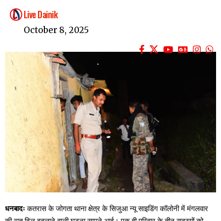
Live Dainik
October 8, 2025
धनबादः
कतरास के जोगता थाना क्षेत्र के सिजुआ न्यू साइडिंग कॉलोनी में मंगलवार
की रात दिल दहलाने वाली घटना सामने आई। एक ही परिवार के तीन सदस्यों को