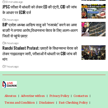
33 minutes ago
JPSC परीक्षा में धांधली को लेकर ED की एंट्री, CID की जांच
के आधार पर ECIR दर्ज
6 hours ago
BJP प्रदेश अध्यक्ष आदित्य साहू को ‘नजरबंद’ करने का अमर
बाउरी ने लगाया आरोप,विधानसभा घेराव के लिए अलग-अलग
जिलों से पहुंचे छात्र
6 hours ago
Ranchi Student Protest: छात्रों के विधानसभा घेराव को
लेकर गाइडलाइन जारी, परीक्षाओं में धांधली पर CBI जांच की
मांग
7 hours ago
About us
Advertise with us
Privacy Policy
Contact us
Terms and Condition
Disclaimer
Fact-Checking Policy