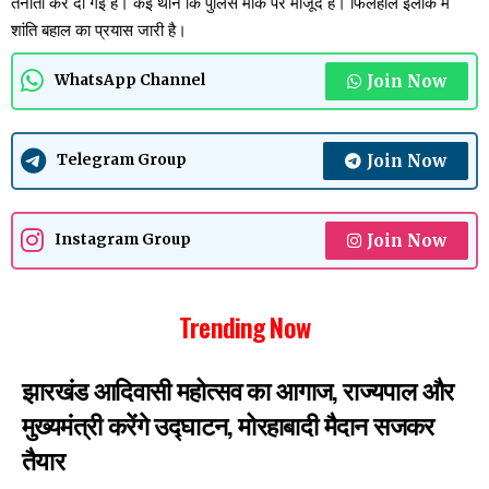
तैनाती कर दी गई है। कई थाने कि पुलिस मौके पर मौजूद है। फिलहाल इलाके में
शांति बहाल का प्रयास जारी है।
Join Now
WhatsApp Channel
Join Now
Telegram Group
Join Now
Instagram Group
Trending Now
झारखंड आदिवासी महोत्सव का आगाज, राज्यपाल और
मुख्यमंत्री करेंगे उद्घाटन, मोरहाबादी मैदान सजकर
तैयार