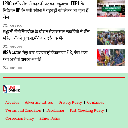
JPSC भर्ती परीक्षा में गड़बड़ी पर बड़ा खुलासाः TDPL के
निदेशक UP के भर्ती परीक्षा में गड़बड़ी को लेकर जा चुका हैं
जेल
2 hours ago
मधुबनी में मॉर्निंग वॉक के दौरान तेज रफ्तार स्कॉर्पियो ने तीन
महिलाओं को कुचला,मौके पर दर्दनाक मौत
2 hours ago
AISA अध्यक्ष नेहा बोरा पर स्याही फेंकने पर FIR, जेल भेजा
गया आरोपी अमरनाथ पांडे
3 hours ago
About us
Advertise with us
Privacy Policy
Contact us
Terms and Condition
Disclaimer
Fact-Checking Policy
Correction Policy
Ethics Policy