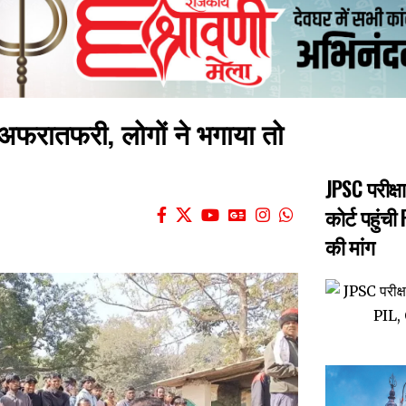
ी अफरातफरी, लोगों ने भगाया तो
JPSC परीक्ष
कोर्ट पहुंची
की मांग