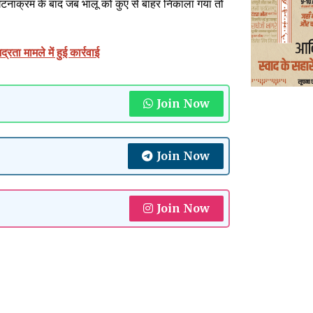
 घटनाक्रम के बाद जब भालू को कुएं से बाहर निकाला गया तो
रता मामले में हुई कार्रवाई
Join Now
Join Now
Join Now