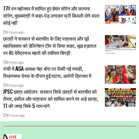
77वें वन महोत्सव में शामिल हुए हेमंत सोरेन और कल्पना
सोरेन, मुख्यमंत्री ने कहा-पेड़ लगाकर फ्री बिजली लेने वाला
कोई नहीं
6 hours ago
छात्रों ने सरकार से बातचीत के लिए पत्रकार और पूर्व
महाधिवक्ता को डेलिगेशन टीम से किया बाहर, भूख हड़ताल
पर बैठे देवेंद्रनाथ महतो की तबीयत बिगड़ी
8 hours ago
रांची में AISA अध्यक्ष नेहा बोरा पर फेंकी गई स्याही,
विधानसभा घेराव के दौरान हुई घटना, आरोपी हिरासत में
9 hours ago
JPSC छात्र आंदोलनः सरकार सिर्फ छात्रों से बातचीत को
तैयार, वकील और पत्रकार को शामिल करने पर अड़े छात्र,
11 की जगह सिर्फ 5 नाम मांगे
16 hours ago