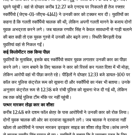
घूमने पहुंचीं। वहां से दोपहर करीब 12:27 बजे एनएच पर निकलते ही तेज रफ्तार
स्कॉर्पियो (जेएच-01-जीएच-4141) ने उनकी कार को टक्कर मार दी। युवतियों का
कहना है कि गलती स्कॉर्पियो चालक की थी, लेकिन अपनी गलती मानने के बजाय दोनों
युवक अभद्रता करने लगे। जब चालक रणवीर सिंह ने केवल सावधानी से गाड़ी चलाने
की बात कही तो एक युवक गुस्से में उनकी ओर बढ़ने लगा। स्थिति बिगड़ती देख
युवतियां वहां से निकल गईं।
कई किलोमीटर तक किया पीछा
युवतियों के मुताबिक, इसके बाद स्कॉर्पियो सवार युवक लगातार उनकी कार का पीछा
करने लगे। जान बचाने के लिए चालक ने कार को रिवर्स कर गलत दिशा में भी मोड़ा,
लेकिन आरोपी वहां भी पीछा करते रहे। पीड़ितों ने दोपहर 12:33 बजे डायल-100 पर
कॉल कर पुलिस कंट्रोल रूम को सूचना दी और स्कॉर्पियो का नंबर भी बताया। उनके
अनुसार कंट्रोल रूम से 12:38 बजे रांची पुलिस को सूचना भेज दी गई थी, लेकिन
तब तक कोई पुलिस टीम मौके पर नहीं पहुंची।
पत्थर मारकर तोड़ा कार का शीशा
करीब 12:48 बजे दशम फॉल क्षेत्र के पास आरोपियों ने उनकी कार को रोक लिया।
दोनों युवक चालक की ओर का दरवाजा खुलवाने लगे। जब चालक ने दरवाजा नहीं
खोला तो आरोपियों ने पत्थर मारकर ड्राइवर साइड का शीशा तोड़ दिया।कांच लगने
से चालक रणवीर सिंह घायल हो गए। युवतियों ने बताया कि वे लगातार मदद के लिए