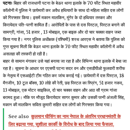
पटनाः
बिहार की राजधानी पटना के बेऊर थाना इलाके के 70 फीट स्थित महावीर
कॉलोनी में पुलिस ने छापेमारी कर अवैध हथियारों के साथ दो महिला सहित दस लोगों
को गिरफ्तार किया। इसमें मकान मालकिन, मुंगेर के दो हथियार तस्कर और
किरायेदार पति-पत्नी शामिल हैं। आरोपितों के पास से दस पिस्टल, पिस्टल बनाने की
सामग्री, गांजा, 51 हजार , 13 मोबाइल, एक बाइक और दो चार चक्का वाहन जब्त
किया गया है। नगर पुलिस अधीक्षक (पश्चिमी) शरथ आरएस ने बताया कि पुलिस को
गुप्त सूचना मिली कि बेऊर थाना इलाके के 70 फीट स्थित महावीर कॉलोनी में अवैध
असलहा की तस्करी हो रही है।
बाहर से सामान मंगाकर उसे यहां बनाया जा रहा है और विभिन्न थाना इलाके में बेचा जा
रहा है। सूचना के आधार पर एएसपी पटना सदर वन और एसडीपीओ फुलवारी शरीफ
के नेतृत्व में एसआईटी टीम गठित कर जांच कराई गई। छापेमारी में दस पिस्टल, 18
मैगजीन, 10 टूल बॉक्स, 10 लोहे की रेती, छह पिस्टल का स्प्रिंग, 51 हजार नकद,
13 मोबाइल, एक मोटर साइकिल, दो चार चक्का वाहन और आठ सौ ग्राम गांजा
बरामद हुआ। मौके पर मौजूद किरायेदार सागर कुमार और उसकी पत्नी अंजली सिंह,
मकान की मालकिन सविता कुमारी सहित दस लोगों को गिरफ्तार किया गया।
See also
कुलमान घीसिंग का नाम नेपाल के अंतरिम प्रधानमंत्री के
लिए बढ़ाया गया, सुशीला कार्की के विरोध के बाद लिया गया फैसला,