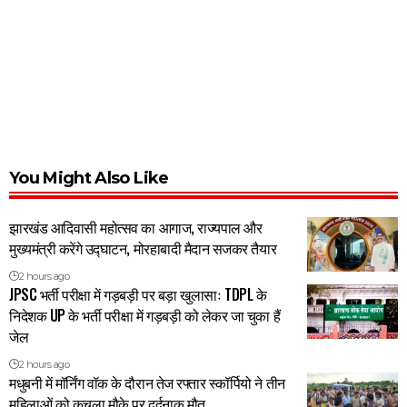
You Might Also Like
झारखंड आदिवासी महोत्सव का आगाज, राज्यपाल और
मुख्यमंत्री करेंगे उद्घाटन, मोरहाबादी मैदान सजकर तैयार
2 hours ago
JPSC भर्ती परीक्षा में गड़बड़ी पर बड़ा खुलासाः TDPL के
निदेशक UP के भर्ती परीक्षा में गड़बड़ी को लेकर जा चुका हैं
जेल
2 hours ago
मधुबनी में मॉर्निंग वॉक के दौरान तेज रफ्तार स्कॉर्पियो ने तीन
महिलाओं को कुचला,मौके पर दर्दनाक मौत