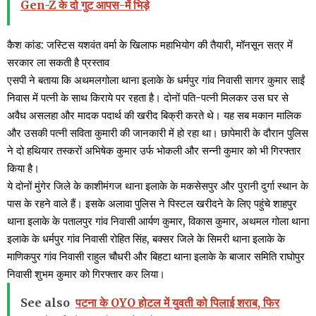
Gen-Z के दो गुट आपस-में भिड़े
कैश कांड: जस्टिस यशवंत वर्मा के खिलाफ महाभियोग की तैयारी, मॉनसून सत्र में
सरकार ला सकती है प्रस्ताव
एसपी ने बताया कि अथमलगोला थाना इलाके के धर्मपुर गांव निवासी सागर कुमार साईं
निवास में पत्नी के साथ किराये पर रहता है। दोनों पति-पत्नी मिलकर उस घर से
अवैध असलहा और मादक पदार्थ की खरीद बिक्री करते थे। यह सब मकान मालिक
और उसकी पत्नी सविता कुमारी की जानकारी में हो रहा था। छापेमारी के दौरान पुलिस
ने दो हथियार तस्करों अभिषेक कुमार उर्फ भोकली और सन्नी कुमार को भी गिरफ्तार
किया है।
ये दोनों मुंगेर जिले के काशीमंगज थाना इलाके के मकसेसपुर और पुरानी दुर्गा स्थान के
पास के रहने वाले हैं। इसके अलावा पुलिस ने पिस्टल खरीदने के लिए पहुंचे शाहपुर
थाना इलाके के पतालपुर गांव निवासी आर्यण कुमार, विकास कुमार, अथमल गोला थाना
इलाके के धर्मपुर गांव निवासी रोहित सिंह, बक्सर जिले के सिमरी थाना इलाके के
माणिकपुर गांव निवासी राहुल चौधरी और बिहटा थाना इलाके के बाजार समिति राघोपुर
निवासी शुभम कुमार को गिरफ्तार कर लिया।
See also
पटना के OYO होटल में युवती को पिलाई शराब, फिर