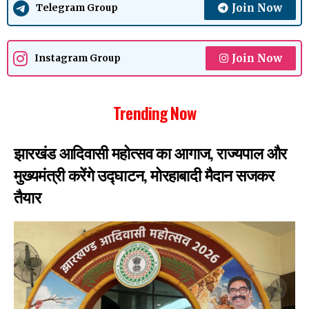
Join Now
Telegram Group
Join Now
Instagram Group
Trending Now
झारखंड आदिवासी महोत्सव का आगाज, राज्यपाल और
मुख्यमंत्री करेंगे उद्घाटन, मोरहाबादी मैदान सजकर
तैयार