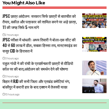
You Might Also Like
JPSC छात्र आंदोलनः सरकार सिर्फ छात्रों से बातचीत को
तैयार, वकील और पत्रकार को शामिल करने पर अड़े छात्र,
11 की जगह सिर्फ 5 नाम मांगे
2 hours ago
JPSC परीक्षा में धांधलीः अभय तिवारी ने बोला-एक सीट की
40 से 60 लाख में डील, सबका हिस्सा तय, मास्टरमाइंड का
ससुर CID के हिरासत में
3 hours ago
राहुल गांधी ने की रांची के प्रदर्शनकारी छात्रों से वीडियो
कॉल पर की बात,आंदोलन को समर्थन देने की घोषणा
3 hours ago
बिहार में RJD की सभी जिला और प्रखंड कमेटियां भंग,
बांकीपुर में करारी हार के बाद एक्शन में तेजस्वी यादव
13 hours ago