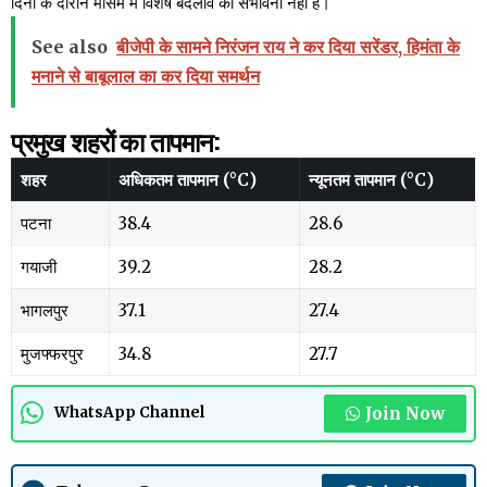
दिनों के दौरान मौसम में विशेष बदलाव की संभावना नहीं है।
See also
बीजेपी के सामने निरंजन राय ने कर दिया सरेंडर, हिमंता के
मनाने से बाबूलाल का कर दिया समर्थन
प्रमुख शहरों का तापमान:
शहर
अधिकतम तापमान (°C)
न्यूनतम तापमान (°C)
पटना
38.4
28.6
गयाजी
39.2
28.2
भागलपुर
37.1
27.4
मुजफ्फरपुर
34.8
27.7
Join Now
WhatsApp Channel