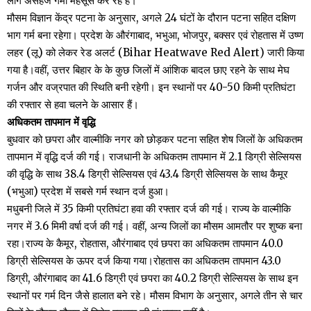
लोग असहज गर्मी महसूस कर रहे हैं।
मौसम विज्ञान केंद्र पटना के अनुसार, अगले 24 घंटों के दौरान पटना सहित दक्षिण
भाग गर्म बना रहेगा। प्रदेश के औरंगाबाद, भभुआ, भोजपुर, बक्सर एवं रोहतास में उष्ण
लहर (लू) को लेकर रेड अलर्ट (Bihar Heatwave Red Alert) जारी किया
गया है।वहीं, उत्तर बिहार के के कुछ जिलों में आंशिक बादल छाए रहने के साथ मेघ
गर्जन और वज्रपात की स्थिति बनी रहेगी। इन स्थानाें पर 40-50 किमी प्रतिघंटा
की रफ्तार से हवा चलने के आसार हैं।
अधिकतम तापमान में वृद्धि
बुधवार को छपरा और वाल्मीकि नगर को छोड़कर पटना सहित शेष जिलों के अधिकतम
तापमान में वृद्धि दर्ज की गई। राजधानी के अधिकतम तापमान में 2.1 डिग्री सेल्सियस
की वृद्धि के साथ 38.4 डिग्री सेल्सियस एवं 43.4 डिग्री सेल्सियस के साथ कैमूर
(भभुआ) प्रदेश में सबसे गर्म स्थान दर्ज हुआ।
मधुबनी जिले में 35 किमी प्रतिघंटा हवा की रफ्तार दर्ज की गई। राज्य के वाल्मीकि
नगर में 3.6 मिमी वर्षा दर्ज की गई। वहीं, अन्य जिलों का मौसम आमतौर पर शुष्क बना
रहा।राज्य के कैमूर, रोहतास, औरंगाबाद एवं छपरा का अधिकतम तापमान 40.0
डिग्री सेल्सियस के ऊपर दर्ज किया गया।रोहतास का अधिकतम तापमान 43.0
डिग्री, औरंगाबाद का 41.6 डिग्री एवं छपरा का 40.2 डिग्री सेल्सियस के साथ इन
स्थानों पर गर्म दिन जैसे हालात बने रहे। मौसम विभाग के अनुसार, अगले तीन से चार