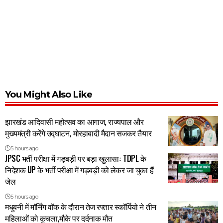
You Might Also Like
झारखंड आदिवासी महोत्सव का आगाज, राज्यपाल और
मुख्यमंत्री करेंगे उद्घाटन, मोरहाबादी मैदान सजकर तैयार
5 hours ago
JPSC भर्ती परीक्षा में गड़बड़ी पर बड़ा खुलासाः TDPL के
निदेशक UP के भर्ती परीक्षा में गड़बड़ी को लेकर जा चुका हैं
जेल
5 hours ago
मधुबनी में मॉर्निंग वॉक के दौरान तेज रफ्तार स्कॉर्पियो ने तीन
महिलाओं को कुचला,मौके पर दर्दनाक मौत