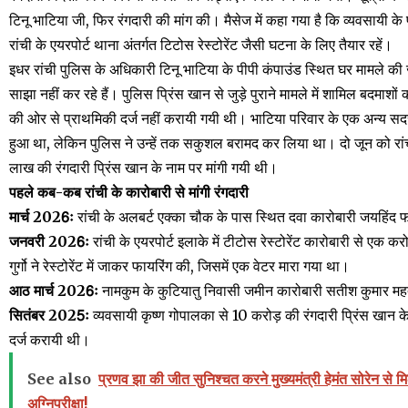
टिनू भाटिया जी, फिर रंगदारी की मांग की। मैसेज में कहा गया है कि व्यवसायी के प
रांची के एयरपोर्ट थाना अंतर्गत टिटोस रेस्टोरेंट जैसी घटना के लिए तैयार रहें।
इधर रांची पुलिस के अधिकारी टिनू भाटिया के पीपी कंपाउंड स्थित घर मामले की
साझा नहीं कर रहे हैं। पुलिस प्रिंस खान से जुड़े पुराने मामले में शामिल बदमाशों
की ओर से प्राथमिकी दर्ज नहीं करायी गयी थी। भाटिया परिवार के एक अन्य सदस्य
हुआ था, लेकिन पुलिस ने उन्हें तक सकुशल बरामद कर लिया था। दो जून को रां
लाख की रंगदारी प्रिंस खान के नाम पर मांगी गयी थी।
पहले कब-कब रांची के कारोबारी से मांगी रंगदारी
मार्च 2026ः
रांची के अलबर्ट एक्का चौक के पास स्थित दवा कारोबारी जयहिंद फ
जनवरी 2026ः
रांची के एयरपोर्ट इलाके में टीटोस रेस्टोरेंट कारोबारी से एक कर
गुर्गो ने रेस्टोरेंट में जाकर फायरिंग की, जिसमें एक वेटर मारा गया था।
आठ मार्च 2026ः
नामकुम के कुटियातु निवासी जमीन कारोबारी सतीश कुमार महत
सितंबर 2025ः
व्यवसायी कृष्ण गोपालका से 10 करोड़ की रंगदारी प्रिंस खान के 
दर्ज करायी थी।
See also
प्रणव झा की जीत सुनिश्चत करने मुख्यमंत्री हेमंत सोरेन से म
अग्निपरीक्षा!