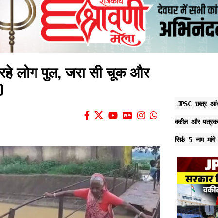
रहे लोग पुल, जरा सी चूक और
O
JPSC छात्र आंद
वकील और पत्रका
सिर्फ 5 नाम मांगे