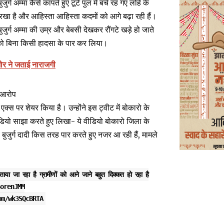
ग अम्मा कैसे कांपते हुए टूटे पुल में बचे रह गए लोहे के
 रखा है और आहिस्ता आहिस्ता कदमों को आगे बढ़ा रही हैं।
ुर्ग अम्मा की उम्र और बेबसी देखकर रौंगटे खड़े हो जाते
 को बिना किसी हादसा के पार कर लिया।
िशोर ने जताई नाराजगी
ा आरोप
 पर शेयर किया है। उन्होंने इस ट्वीट में बोकारो के
 वीडियो साझा करते हुए लिखा- ये वीडियो बोकारो जिला के
े बुजुर्ग दादी किस तरह पार करते हुए नजर आ रही हैं, मामले
ाया जा रहा है ग्रामीणों को आने जाने बहुत दिक्कत हो रहा है
orenJMM
om/wk3SQcBRTA