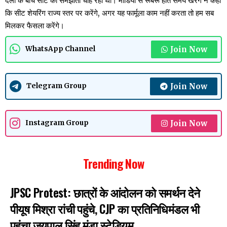
दलों के बीच सीट का समझौता चाह रही थी। मीडिया से रूबरू होते समय खरगे ने कहा
कि सीट शेयरिंग राज्य स्तर पर करेंगे, अगर यह फार्मूला काम नहीं करता तो हम सब
मिलकर फैसला करेंगे।
Join Now
WhatsApp Channel
Join Now
Telegram Group
Join Now
Instagram Group
Trending Now
JPSC Protest: छात्रों के आंदोलन को समर्थन देने
पीयूष मिश्रा रांची पहुंचे, CJP का प्रतिनिधिमंडल भी
पहुंचा जयपाल सिंह मुंडा स्टेडियम