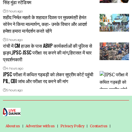
सिंह मुंडा स्टेडियम
3 hours ago
शहीद निर्मल महतो के शहादत दिवस पर मुख्यमंत्री हेमंत
सोरेन ने किया माल्यार्पण, कहा- उनके विचार और आदर्श
हमेशा हमारा मार्गदर्शन करते रहेंगे
3 hours ago
रांची में CM हाउस के पास ABVP कार्यकर्ताओं की पुलिस से
झड़प,JPSC-JSSC परीक्षा रद करने की मांग,हिरासत में चार
प्रदर्शनकारी
4 hours ago
JPSC परीक्षा में कथित गड़बड़ी को लेकर सुप्रीम कोर्ट पहुंची
PIL, CBI जांच और परीक्षा रद्द करने की मांग
5 hours ago
About us
Advertise with us
Privacy Policy
Contact us