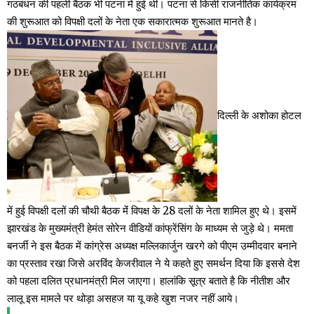
गठबंधन की पहली बैठक भी पटना में हुई थी। पटना से किसी राजनीतिक कार्यक्रम
की शुरूआत को विपक्षी दलों के नेता एक सकारात्मक शुरूआत मानते है।
दिल्ली के अशोका होटल
में हुई विपक्षी दलों की चौथी बैठक मेंं विपक्ष के 28 दलों के नेता शामिल हुए थे। इसमें
झारखंड के मुख्यमंत्री हेमंत सोरेन वीडियों कांफ्रेंसिंग के माध्यम से जुड़े थे। ममता
बनर्जी ने इस बैठक में कांग्रेस अध्यक्ष मल्लिकार्जुन खरगे को पीएम उम्मीदवार बनाने
का प्रस्ताव रखा जिसे अरविंद केजरीवाल ने ये कहते हुए समर्थन दिया कि इससे देश
को पहला दलित प्रधानमंत्री मिल जाएगा। हालांकि सूत्र बताते है कि नीतीश और
लालू इस मामले पर थोड़ा असहज या यू कहे खुश नजर नहीं आये।