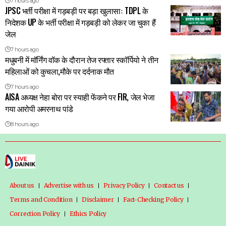
7 hours ago
JPSC भर्ती परीक्षा में गड़बड़ी पर बड़ा खुलासाः TDPL के
निदेशक UP के भर्ती परीक्षा में गड़बड़ी को लेकर जा चुका हैं
जेल
7 hours ago
मधुबनी में मॉर्निंग वॉक के दौरान तेज रफ्तार स्कॉर्पियो ने तीन
महिलाओं को कुचला,मौके पर दर्दनाक मौत
7 hours ago
AISA अध्यक्ष नेहा बोरा पर स्याही फेंकने पर FIR, जेल भेजा
गया आरोपी अमरनाथ पांडे
8 hours ago
About us
Advertise with us
Privacy Policy
Contact us
Terms and Condition
Disclaimer
Fact-Checking Policy
Correction Policy
Ethics Policy