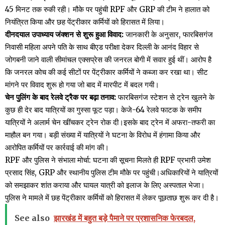
45 मिनट तक रुकी रही। मौके पर पहुंची RPF और GRP की टीम ने हालात को
नियंत्रित किया और छह पेंट्रीकार कर्मियों को हिरासत में लिया।
दीनदयाल उपाध्याय जंक्शन से शुरू हुआ विवाद:
जानकारी के अनुसार, फारबिसगंज
निवासी महिला अपने पति के साथ बीएड परीक्षा देकर दिल्ली के आनंद विहार से
जोगबनी जाने वाली सीमांचल एक्सप्रेस की जनरल बोगी में सवार हुई थीं। आरोप है
कि जनरल कोच की कई सीटों पर पेंट्रीकार कर्मियों ने कब्जा कर रखा था। सीट
मांगने पर विवाद शुरू हो गया जो बाद में मारपीट में बदल गयी।
चेन पुलिंग के बाद रेलवे ट्रैक पर बढ़ा तनाव:
फारबिसगंज स्टेशन से ट्रेन खुलने के
कुछ ही देर बाद यात्रियों का गुस्सा फूट पड़ा। केजे-64 रेलवे फाटक के समीप
यात्रियों ने अलार्म चेन खींचकर ट्रेन रोक दी।इसके बाद ट्रेन में अफरा-तफरी का
माहौल बन गया। बड़ी संख्या में यात्रियों ने घटना के विरोध में हंगामा किया और
आरोपित कर्मियों पर कार्रवाई की मांग की।
RPF और पुलिस ने संभाला मोर्चा: घटना की सूचना मिलते ही RPF प्रभारी उमेश
प्रसाद सिंह, GRP और स्थानीय पुलिस टीम मौके पर पहुंची।अधिकारियों ने यात्रियों
को समझाकर शांत कराया और घायल यात्री को इलाज के लिए अस्पताल भेजा।
पुलिस ने मामले में छह पेंट्रीकार कर्मियों को हिरासत में लेकर पूछताछ शुरू कर दी है।
See also
झारखंड में बहुत बड़े पैमाने पर प्रशासनिक फेरबदल,