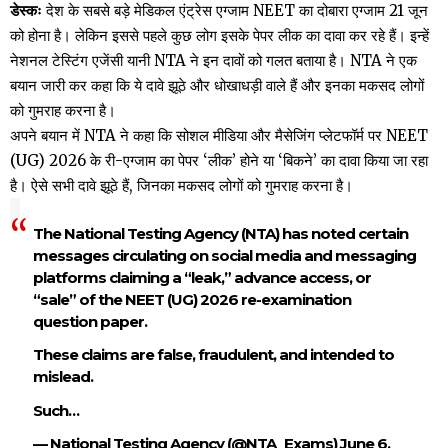
डेस्कः
देश के सबसे बड़े मेडिकल एंट्रेस एग्जाम NEET का दोबारा एग्जाम 21 जून
को होना है। लेकिन इससे पहले कुछ लोग इसके पेपर लीक का दावा कर रहे हैं। इन्हें
नेशनल टेस्टिंग एजेंसी यानी NTA ने इन दावों को गलत बताया है। NTA ने एक
बयान जारी कर कहा कि ये दावे झूठे और धोखाधड़ी वाले हैं और इनका मकसद लोगों
को गुमराह करना है।
अपने बयान में NTA ने कहा कि सोशल मीडिया और मैसेजिंग प्लेटफॉर्म पर NEET
(UG) 2026 के री-एग्जाम का पेपर ‘लीक’ होने या ‘बिकने’ का दावा किया जा रहा
है। ऐसे सभी दावे झूठे हैं, जिनका मकसद लोगों को गुमराह करना है।
The National Testing Agency (NTA) has noted certain
messages circulating on social media and messaging
platforms claiming a “leak,” advance access, or
“sale” of the NEET (UG) 2026 re-examination
question paper.
These claims are false, fraudulent, and intended to
mislead.
Such…
— National Testing Agency (@NTA_Exams)
June 6,