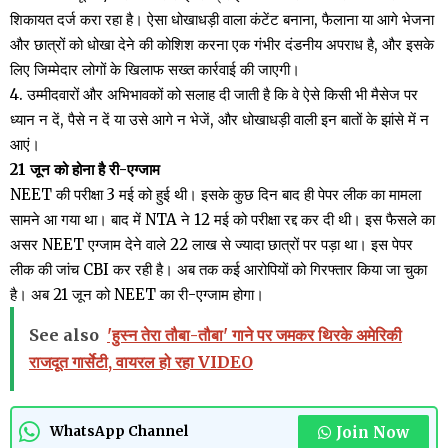
शिकायत दर्ज करा रहा है। ऐसा धोखाधड़ी वाला कंटेंट बनाना, फैलाना या आगे भेजना
और छात्रों को धोखा देने की कोशिश करना एक गंभीर दंडनीय अपराध है, और इसके
लिए जिम्मेदार लोगों के खिलाफ सख्त कार्रवाई की जाएगी।
4. उम्मीदवारों और अभिभावकों को सलाह दी जाती है कि वे ऐसे किसी भी मैसेज पर
ध्यान न दें, पैसे न दें या उसे आगे न भेजें, और धोखाधड़ी वाली इन बातों के झांसे में न
आएं।
21 जून को होना है री-एग्जाम
NEET की परीक्षा 3 मई को हुई थी। इसके कुछ दिन बाद ही पेपर लीक का मामला
सामने आ गया था। बाद में NTA ने 12 मई को परीक्षा रद्द कर दी थी। इस फैसले का
असर NEET एग्जाम देने वाले 22 लाख से ज्यादा छात्रों पर पड़ा था। इस पेपर
लीक की जांच CBI कर रही है। अब तक कई आरोपियों को गिरफ्तार किया जा चुका
है। अब 21 जून को NEET का री-एग्जाम होगा।
See also
'हुस्न तेरा तौबा-तौबा' गाने पर जमकर थिरके अमेरिकी
राजदूत गार्सेटी, वायरल हो रहा VIDEO
Join Now
WhatsApp Channel