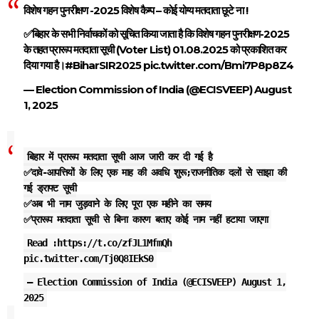
विशेष गहन पुनरीक्षण -2025 विशेष कैम्प – कोई योग्य मतदाता छूटे ना !
✅बिहार के सभी निर्वाचकों को सूचित किया जाता है कि विशेष गहन पुनरीक्षण-2025
के तहत प्रारूप मतदाता सूची (Voter List) 01.08.2025 को प्रकाशित कर
दिया गया है।
#BiharSIR2025
pic.twitter.com/Bmi7P8p8Z4
— Election Commission of India (@ECISVEEP)
August
1, 2025
बिहार में प्रारूप मतदाता सूची आज जारी कर दी गई है
✅दावे-आपत्तियों के लिए एक माह की अवधि शुरू;राजनीतिक दलों से साझा की
गई ड्राफ्ट सूची
✅अब भी नाम जुड़वाने के लिए पूरा एक महीने का समय
✅प्रारूप मतदाता सूची से बिना कारण बताए कोई नाम नहीं हटाया जाएगा
Read :
https://t.co/zfJL1MfmQh
pic.twitter.com/Tj0Q8IEkS0
— Election Commission of India (@ECISVEEP)
August 1,
2025