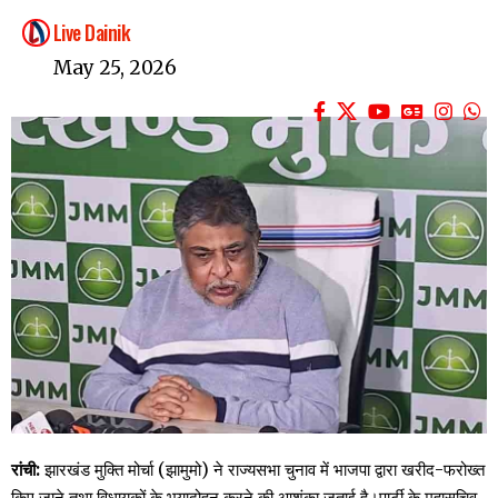
Live Dainik
May 25, 2026
रांची:
झारखंड मुक्ति मोर्चा (झामुमो) ने राज्यसभा चुनाव में भाजपा द्वारा खरीद-फरोख्त
किए जाने तथा विधायकों के भयादोहन करने की आशंका जताई है।पार्टी के महासचिव