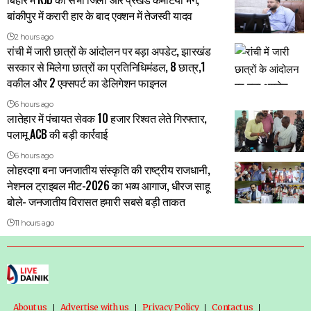
बांकीपुर में करारी हार के बाद एक्शन में तेजस्वी यादव
2 hours ago
रांची में जारी छात्रों के आंदोलन पर बड़ा अपडेट, झारखंड
सरकार से मिलेगा छात्रों का प्रतिनिधिमंडल, 8 छात्र,1
वकील और 2 एक्सपर्ट का डेलिगेशन फाइनल
6 hours ago
लातेहार में पंचायत सेवक 10 हजार रिश्वत लेते गिरफ्तार,
पलामू ACB की बड़ी कार्रवाई
6 hours ago
लोहरदगा बना जनजातीय संस्कृति की राष्ट्रीय राजधानी,
नेशनल ट्राइबल मीट-2026 का भव्य आगाज, धीरज साहू
बोले- जनजातीय विरासत हमारी सबसे बड़ी ताकत
11 hours ago
About us
Advertise with us
Privacy Policy
Contact us