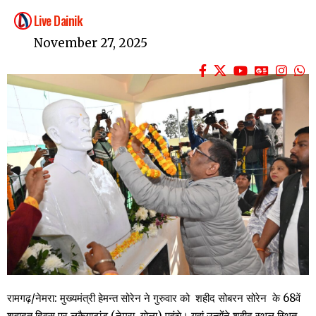
Live Dainik
November 27, 2025
रामगढ़/नेमरा: मुख्यमंत्री हेमन्त सोरेन ने गुरुवार को शहीद सोबरन सोरेन के 68वें
शहादत दिवस पर लुकैयाटांड़ (नेमरा, गोला) पहुंचे। यहां उन्होंने शहीद स्थल स्थित