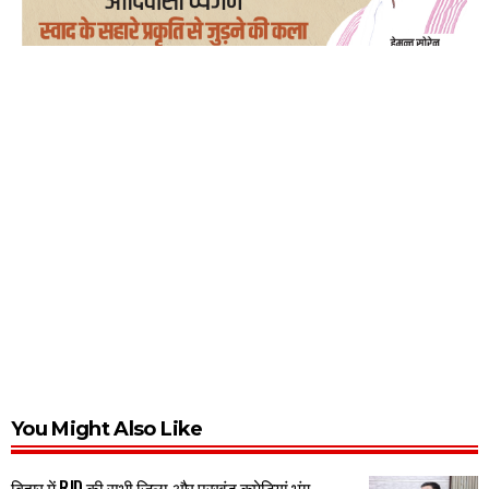
You Might Also Like
बिहार में RJD की सभी जिला और प्रखंड कमेटियां भंग,