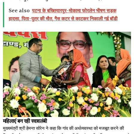
See also
पटना के बख्तियारपुर-मोकामा फोरलेन भीषण सड़क
हादसा, पिता-पुत्र की मौत, गैस कटर से काटकर निकाली गई बॉडी
महिलाएं बन रही स्वावलंबी
मुख्यमंत्री श्री हेमन्त सोरेन ने कहा कि गांव की अर्थव्यवस्था को मजबूत करने की