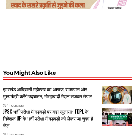
You Might Also Like
झारखंड आदिवासी महोत्सव का आगाज, राज्यपाल और
मुख्यमंत्री करेंगे उद्घाटन, मोरहाबादी मैदान सजकर तैयार
4 hours ago
JPSC भर्ती परीक्षा में गड़बड़ी पर बड़ा खुलासाः TDPL के
निदेशक UP के भर्ती परीक्षा में गड़बड़ी को लेकर जा चुका हैं
जेल
4 hours ago