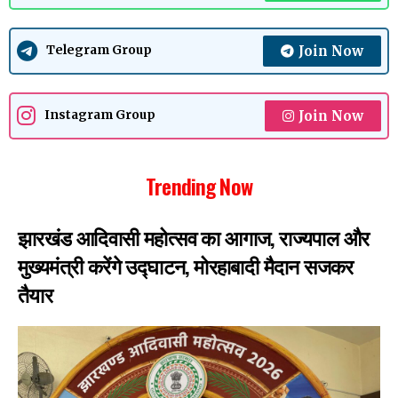
Join Now
Telegram Group
Join Now
Instagram Group
Trending Now
झारखंड आदिवासी महोत्सव का आगाज, राज्यपाल और
मुख्यमंत्री करेंगे उद्घाटन, मोरहाबादी मैदान सजकर
तैयार