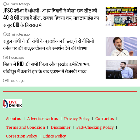
26 minutes ago
JPSC परीक्षा में धांधलीः अभय तिवारी ने बोला-एक सीट की
40 से 60 लाख में डील, सबका हिस्सा तय, मास्टरमाइंड का
ससुर CID के हिरासत में
53 minutes ago
राहुल गांधी ने की रांची के प्रदर्शनकारी छात्रों से वीडियो
कॉल पर की बात,आंदोलन को समर्थन देने की घोषणा
2 hours ago
बिहार में RJD की सभी जिला और प्रखंड कमेटियां भंग,
बांकीपुर में करारी हार के बाद एक्शन में तेजस्वी यादव
11 hours ago
About us
Advertise with us
Privacy Policy
Contact us
Terms and Condition
Disclaimer
Fact-Checking Policy
Correction Policy
Ethics Policy