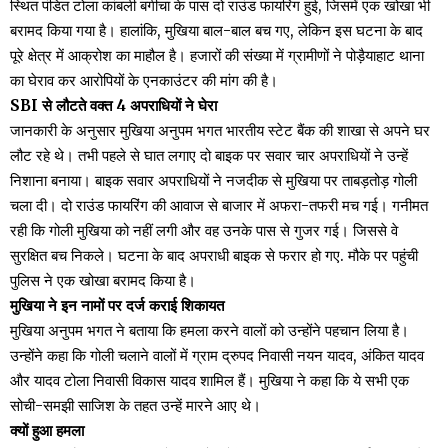
स्थित पंडित टोला कांबली बगीचा के पास दो राउंड फायरिंग हुई, जिसमें एक खोखा भी
बरामद किया गया है। हालांकि, मुखिया बाल-बाल बच गए, लेकिन इस घटना के बाद
पूरे क्षेत्र में आक्रोश का माहौल है। हजारों की संख्या में ग्रामीणों ने पोड़ैयाहाट थाना
का घेराव कर आरोपियों के एनकाउंटर की मांग की है।
SBI से लौटते वक्त 4 अपराधियों ने घेरा
जानकारी के अनुसार मुखिया अनुपम भगत भारतीय स्टेट बैंक की शाखा से अपने घर
लौट रहे थे। तभी पहले से घात लगाए दो बाइक पर सवार चार अपराधियों ने उन्हें
निशाना बनाया। बाइक सवार अपराधियों ने नजदीक से मुखिया पर ताबड़तोड़ गोली
चला दी। दो राउंड फायरिंग की आवाज से बाजार में अफरा-तफरी मच गई। गनीमत
रही कि गोली मुखिया को नहीं लगी और वह उनके पास से गुजर गई। जिससे वे
सुरक्षित बच निकले। घटना के बाद अपराधी बाइक से फरार हो गए. मौके पर पहुंची
पुलिस ने एक खोखा बरामद किया है।
मुखिया ने इन नामों पर दर्ज कराई शिकायत
मुखिया अनुपम भगत ने बताया कि हमला करने वालों को उन्होंने पहचान लिया है।
उन्होंने कहा कि गोली चलाने वालों में ग्राम द्रुपद निवासी नयन यादव, अंकित यादव
और यादव टोला निवासी विकास यादव शामिल हैं। मुखिया ने कहा कि ये सभी एक
सोची-समझी साजिश के तहत उन्हें मारने आए थे।
क्यों हुआ हमला