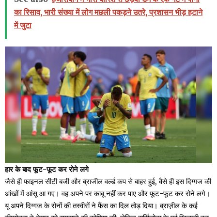
का रिसाव, भारी संख्या में लोग मछली पकड़ने उतरे, प्रशासन भीड़ हटाने
में जुटा
हार के बाद फूट-फूट कर रोने लगे
जैसे ही फाइनल सीटी बजी और ब्राजील वर्ल्ड कप से बाहर हुई, वैसे ही इस दिग्गज की
आंखों में आंसू आ गए। वह अपने पर काबू नहीं कर पाए और फूट-फूट कर रोने लगे।
यू अपने दिग्गज के रोनों की तस्वीरों ने फैंस का दिल तोड़ दिया। ब्राज़ील के कई