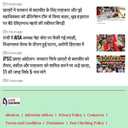
3 hours ago
छात्रों ने सरकार से बातचीत के लिए पत्रकार और पूर्व
महाधिवक्ता को डेलिगेशन टीम से किया बाहर, भूख हड़ताल
पर बैठे देवेंद्रनाथ महतो की तबीयत बिगड़ी
4 hours ago
रांची में AISA अध्यक्ष नेहा बोरा पर फेंकी गई स्याही,
विधानसभा घेराव के दौरान हुई घटना, आरोपी हिरासत में
6 hours ago
JPSC छात्र आंदोलनः सरकार सिर्फ छात्रों से बातचीत को
तैयार, वकील और पत्रकार को शामिल करने पर अड़े छात्र,
11 की जगह सिर्फ 5 नाम मांगे
12 hours ago
About us
Advertise with us
Privacy Policy
Contact us
Terms and Condition
Disclaimer
Fact-Checking Policy