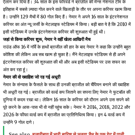
ऐलान कर दिया है। 34 साल के इस फॉरवर्ड ने ब्राज़ील की मेन्स नेशनल टीम के
इतिहास में सबसे ज़्यादा गोल करने वाले खिलाड़ी के तौर पर अपना करियर खत्म किया
है। उन्होंने 129 मैचों में 80 गोल किए हैं। नेमार ने अपने 16 साल के इंटरनेशनल
करियर का अंत न्यू जर्सी के मेटलाइफ स्टेडियम में किया। बड़ी बात ये है कि 2010 में
इसी स्टेडियम में उनके इंटरनेशनल करियर की शुरुआत भी हुई थी।
जहां से किया करियर शुरू, नेमार ने वहीं खेला आखिरी मैच
राउंड ऑफ 16 में नॉर्वे के हाथों ब्राजील की हार के बाद नेमार ने कहा कि उन्होंने बहुत
कोशिश की लेकिन अब सब खत्म हो चुका है। मैंने मेटलाइफ स्टेडियम से ही अपने
इंटरनेशनल करियर की शुरुआत की थी और अब इसी स्टेडियम पर उस सफर का
अंत कर रहा हूं।
नेमार की वो ख्वाहिश जो रह गई अधूरी
नेमार के संन्यास के फैसले के साथ ही उनकी ब्राजील को चैंपियन बनाने की ख्वाहिश
भी अधूरी रह गई। ब्राजील को वर्ल्ड कप जिताने का सपना लिए नेमार ने फुटबॉल की
दुनिया में कदम रखा था। लेकिन 16 साल के करियर को दौरान अपने उस सपने को
पूरे करने के आस-पास भी वो नहीं पहुंच सके। नेमार ने 2014, 2018, 2022 और
2026 के फीफा वर्ल्ड कप में ब्राजील का प्रतिनिधित्व किया। इन 4 वर्ल्ड कप में
उन्होंने 9 गोल दागे।
See also
हजारीबाग में भारी बारिश से छड़वा डैम के एक गेट में पानी