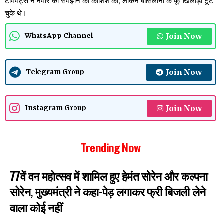
टीममेट्स ने नेमार को समझाने की कोशिश की, लेकिन बार्सिलोना के पूर्व खिलाड़ी टूट
चुके थे।
Join Now
WhatsApp Channel
Join Now
Telegram Group
Join Now
Instagram Group
Trending Now
77वें वन महोत्सव में शामिल हुए हेमंत सोरेन और कल्पना
सोरेन, मुख्यमंत्री ने कहा-पेड़ लगाकर फ्री बिजली लेने
वाला कोई नहीं