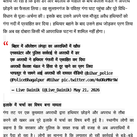
बताया जा रहा है कि इसी डर और बदलाव के माहौल के बीच कैलाश मंडल ने अपराध
छोड़ने का फैसला लिया। वह सुल्तानगंज के पवित्र गंगा घाट पहुंचा और पूरे विधि-
विधान से पूजा-अर्चना की। इसके बाद उसने अपने पास मौजूद अवैध हथियारों को
गंगा नदी में प्रवाहित कर दिया। हथियार बहाने के बाद उसने हाथ जोड़कर प्रण लिया
कि अब वह दोबारा किसी भी आपराधिक घटना में शामिल नहीं होगा।
बिहार में ऑपरेशन लंगड़ा का अपराधियों में खौफ
एनकाउंटर और पुलिस कार्रवाई से अपराधी में डर
एक अपराधी ने हथियार गंगाजी में प्रवाहित कर दिया
अपराधी कैलाश मंडल ने हिंसा से दूर रहने का प्रण लिया
भागलपुर से सामने आई अपराधी की वायरल वीडियो
@bihar_police
@PoliceBhagalpur
#Bihar
pic.twitter.com/4uORoMNr9W
— Live Dainik (@Live_Dainik)
May 21, 2026
इलाके में चर्चा का विषय बना मामला
गंगा तट पर एक कुख्यात अपराधी द्वारा हथियार छोड़ने और अपराध से तौबा
करने की खबर अब पूरे इलाके में चर्चा का विषय बनी हुई है। स्थानीय लोगों का
कहना है कि सरकार और पुलिस के सख्त रुख की वजह से अब अपराधियों में
डर पैदा हो रहा है। लोगों का मानना है कि लगातार हो रही कार्रवाई से बड़े-बड़े