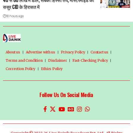
ससुर CID के हिरासत में
10 hours ago
About us
Advertise with us
Privacy Policy
Contact us
Terms and Condition
Disclaimer
Fact-Checking Policy
Correction Policy
Ethics Policy
Follow Us On Social Media