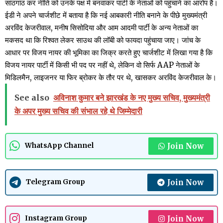
सांठगांठ कर नीति को उनके पक्ष में बनवाकर पार्टी के नेताओं को पहुंचाने का आरोप है।
ईडी ने अपने चार्जशीट में बताया है कि नई आबकारी नीति बनाने के पीछे मुख्यमंत्री
अरविंद केजरीवाल, मनीष सिसोदिया और आम आदमी पार्टी के अन्य नेताओं का
मकसद था कि रिश्वत लेकर साउथ की लॉबी को फायदा पहुंचाया जाए। जांच के
आधार पर विजय नायर की भूमिका का जिक्र करते हुए चार्जशीट में लिखा गया है कि
विजय नायर पार्टी में किसी भी पद पर नहीं थे, लेकिन वो सिर्फ AAP नेताओं के
मिडिलमैन, लाइजनर या फिर ब्रोकर के तौर पर थे, खासकर अरविंद केजरीवाल के।
See also
अविनाश कुमार बने झारखंड के नए मुख्य सचिव, मुख्यमंत्री
के अपर मुख्य सचिव की संभाल रहे थे जिम्मेदारी
Join Now
WhatsApp Channel
Join Now
Telegram Group
Join Now
Instagram Group