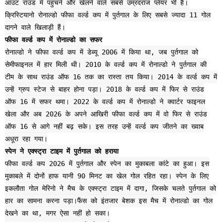
आउट राउंड में पहुंचने और खेलने वाले सबसे उम्रदराज प्लेयर भी हैं।
क्रिस्टियानो रोनाल्डो फीफा वर्ल्ड कप में पुर्तगाल के लिए सबसे ज्यादा 11 गोल
दागने वाले खिलाड़ी हैं।
फीफा वर्ल्ड कप में रोनाल्डो का सफर
रोनाल्डो ने फीफा वर्ल्ड कप में डेब्यू 2006 में किया था, जब पुर्तगाल को
सेमीफाइनल में हार मिली थी। 2010 के वर्ल्ड कप में रोनाल्डो ने पुर्तगाल की
टीम के साथ राउंड ऑफ 16 तक का रास्ता तय किया। 2014 के वर्ल्ड कप में
उन्हें ग्रुप स्टेज से बाहर होना पड़ा। 2018 के वर्ल्ड कप में फिर से राउंड
ऑफ 16 में सफर थमा। 2022 के वर्ल्ड कप में रोनाल्डो ने क्वार्टर फाइनल
खेला और अब 2026 के अपने आखिरी फीफा वर्ल्ड कप में वो फिर से राउंड
ऑफ 16 से आगे नहीं बढ़ सके। इस तरह उन्हें वर्ल्ड कप जीतने का ख्वाब
अधूरा रहा गया।
स्पेन ने एक्स्ट्रा टाइम में पुर्तगाल को हराया
फीफा वर्ल्ड कप 2026 में पुर्तगाल और स्पेन का मुकाबला कांटे का हुआ। इस
मुकाबले में दोनों हाफ यानी 90 मिनट का खेल गोल रहित रहा। स्पेन के लिए
इकलौता गोल मेरिनो ने मैच के एक्स्ट्रा टाइम में दागा, जिसके चलते पुर्तगाल को
हार का सामना करना पड़ा।फैंस को इंतजार बेशक इस मैच में रोनाल्डो का गोल
देखने का था, मगर ऐसा नहीं हो सका।