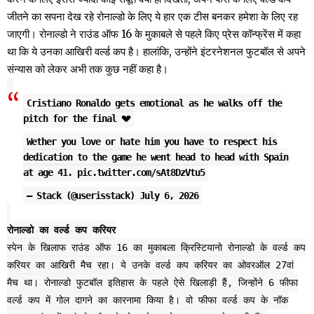
जीतने का सपना देख रहे रोनाल्डो के लिए ये हार एक टीस बनकर हमेशा के लिए रह
जाएगी। रोनाल्डो ने राउंड ऑफ 16 के मुकाबले से पहले किए प्रेस कॉन्फ्रेंस में कहा
था कि ये उनका आखिरी वर्ल्ड कप है। हालांकि, उन्होंने इंटरनेशनल फुटबॉल से अपने
संन्यास को लेकर अभी तक कुछ नहीं कहा है।
Cristiano Ronaldo gets emotional as he walks off the
pitch for the final 💔
Wether you love or hate him you have to respect his
dedication to the game he went head to head with Spain
at age 41.
pic.twitter.com/sAt8DzVtu5
— Stack (@userisstack)
July 6, 2026
रोनाल्डो का वर्ल्ड कप करियर
स्पेन के खिलाफ राउंड ऑफ 16 का मुकाबला क्रिस्टियानो रोनाल्डो के वर्ल्ड कप
करियर का आखिरी मैच रहा। ये उनके वर्ल्ड कप करियर का ओवरऑल 27वां
मैच था। रोनाल्डो फुटबॉल इतिहास के पहले ऐसे खिलाड़ी हैं, जिन्होंने 6 फीफा
वर्ल्ड कप में गोल दागने का कारनामा किया है। वो फीफा वर्ल्ड कप के नॉक