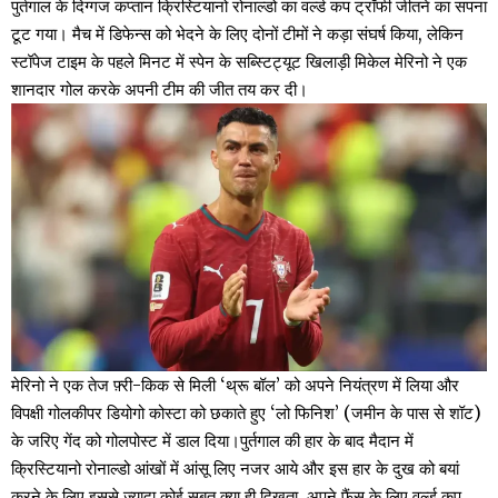
पुर्तगाल के दिग्गज कप्तान क्रिस्टियानो रोनाल्डो का वर्ल्ड कप ट्रॉफी जीतने का सपना
टूट गया। मैच में डिफेन्स को भेदने के लिए दोनों टीमों ने कड़ा संघर्ष किया, लेकिन
स्टॉपेज टाइम के पहले मिनट में स्पेन के सब्स्टिट्यूट खिलाड़ी मिकेल मेरिनो ने एक
शानदार गोल करके अपनी टीम की जीत तय कर दी।
मेरिनो ने एक तेज फ़्री-किक से मिली ‘थ्रू बॉल’ को अपने नियंत्रण में लिया और
विपक्षी गोलकीपर डियोगो कोस्टा को छकाते हुए ‘लो फिनिश’ (जमीन के पास से शॉट)
के जरिए गेंद को गोलपोस्ट में डाल दिया।पुर्तगाल की हार के बाद मैदान में
क्रिस्टियानो रोनाल्डो आंखों में आंसू लिए नजर आये और इस हार के दुख को बयां
करने के लिए इससे ज्यादा कोई सबूत क्या ही दिखता, अपने फैंस के लिए वर्ल्ड कप