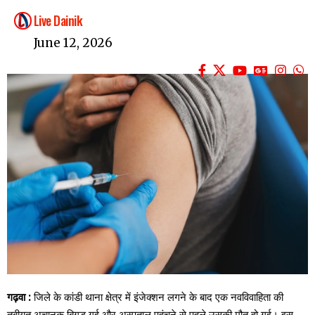
Live Dainik
June 12, 2026
गढ़वा :
जिले के कांडी थाना क्षेत्र में इंजेक्शन लगने के बाद एक नवविवाहिता की
तबीयत अचानक बिगड़ गई और अस्पताल पहुंचने से पहले उसकी मौत हो गई। इस