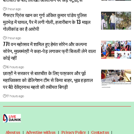
1 hour ago
गैंगस्टर प्रिंस खान का गुर्गा अंकित कुमार पांडेय पुलिस
मुठभेड़ में घायल, पैर में लगी गोली, हजारीबाग के 13 माइल
गोलीकांड का है आरोपी
1 hour ago
77वें वन महोत्सव में शामिल हुए हेमंत सोरेन और कल्पना
सोरेन, मुख्यमंत्री ने कहा-पेड़ लगाकर फ्री बिजली लेने वाला
कोई नहीं
16 hours ago
छात्रों ने सरकार से बातचीत के लिए पत्रकार और पूर्व
महाधिवक्ता को डेलिगेशन टीम से किया बाहर, भूख हड़ताल
पर बैठे देवेंद्रनाथ महतो की तबीयत बिगड़ी
17 hours ago
About us
Advertise with us
Privacy Policy
Contact us