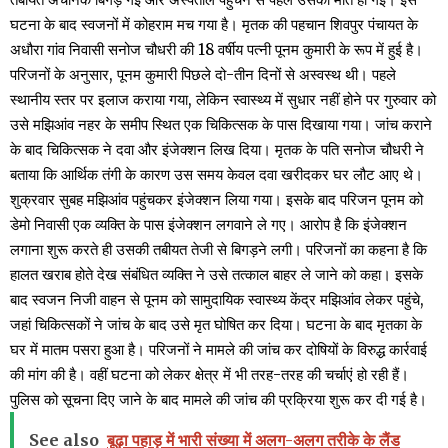
घटना के बाद स्वजनों में कोहराम मच गया है। मृतक की पहचान शिवपुर पंचायत के
अधौरा गांव निवासी सनोज चौधरी की 18 वर्षीय पत्नी पूनम कुमारी के रूप में हुई है।
परिजनों के अनुसार, पूनम कुमारी पिछले दो-तीन दिनों से अस्वस्थ थी। पहले
स्थानीय स्तर पर इलाज कराया गया, लेकिन स्वास्थ्य में सुधार नहीं होने पर गुरुवार को
उसे मझिआंव नहर के समीप स्थित एक चिकित्सक के पास दिखाया गया। जांच कराने
के बाद चिकित्सक ने दवा और इंजेक्शन लिख दिया। मृतक के पति सनोज चौधरी ने
बताया कि आर्थिक तंगी के कारण उस समय केवल दवा खरीदकर घर लौट आए थे।
शुक्रवार सुबह मझिआंव पहुंचकर इंजेक्शन लिया गया। इसके बाद परिजन पूनम को
डेमो निवासी एक व्यक्ति के पास इंजेक्शन लगवाने ले गए। आरोप है कि इंजेक्शन
लगाना शुरू करते ही उसकी तबीयत तेजी से बिगड़ने लगी। परिजनों का कहना है कि
हालत खराब होते देख संबंधित व्यक्ति ने उसे तत्काल बाहर ले जाने को कहा। इसके
बाद स्वजन निजी वाहन से पूनम को सामुदायिक स्वास्थ्य केंद्र मझिआंव लेकर पहुंचे,
जहां चिकित्सकों ने जांच के बाद उसे मृत घोषित कर दिया। घटना के बाद मृतका के
घर में मातम पसरा हुआ है। परिजनों ने मामले की जांच कर दोषियों के विरुद्ध कार्रवाई
की मांग की है। वहीं घटना को लेकर क्षेत्र में भी तरह-तरह की चर्चाएं हो रही हैं।
पुलिस को सूचना दिए जाने के बाद मामले की जांच की प्रक्रिया शुरू कर दी गई है।
See also
बूढ़ा पहाड़ में भारी संख्या में अलग-अलग तरीके के लैंड