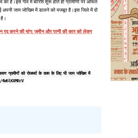
व का है।इस गांव में बारिश शुरू होते ही ग्रामीणों पर आफत
ोई अपनी जाम जोखिम में डालने को मजबूर है।इस जिले में दो
 है।
ंकन रद करने की मांग; जमीन और पत्नी की कार को लेकर
ारण ग्रामीणों को रोजमर्रा के काम के लिए भी जान जोखिम में
/4W6lKXMRrV