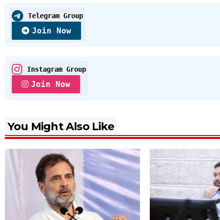
Telegram Group
Join Now
Instagram Group
Join Now
You Might Also Like