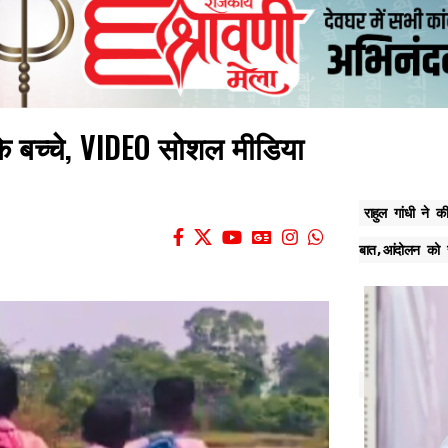
ा के बच्चे, VIDEO सोशल मीडिया
राहुल गांधी ने क
बात,आंदोलन को स