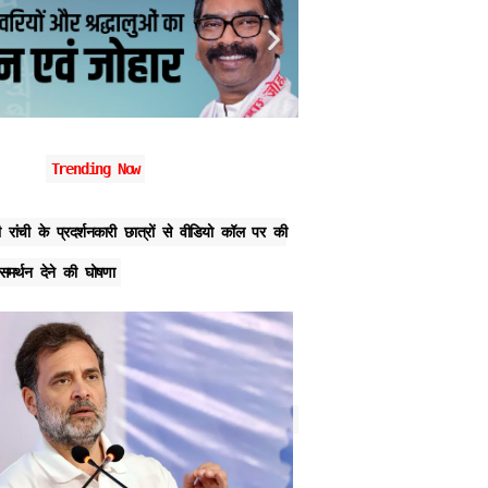
Trending Now
ी रांची के प्रदर्शनकारी छात्रों से वीडियो कॉल पर की
बिहार में RJD की सभी जिला और 
मर्थन देने की घोषणा
करारी हार के बाद एक्शन में तेज