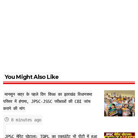
You Might Also Like
मानसून सत्र के पहले दिन विपक्ष का झारखंड विधानसभा
परिसर में हंगामा, JPSC-JSSC परीक्षाओं की CBI जांच
कराने की मांग
8 minutes ago
JPSC मेरिट घोटाला: TDPL का एकाउंटेंट भी पीटी में हुआ