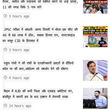
तैयार, वकील और पत्रकार को शामिल करने पर अड़े छात्र,
11 की जगह सिर्फ 5 नाम मांगे
3 hours ago
JPSC परीक्षा में धांधलीः अभय तिवारी ने बोला-एक सीट की
40 से 60 लाख में डील, सबका हिस्सा तय, मास्टरमाइंड
का ससुर CID के हिरासत में
3 hours ago
राहुल गांधी ने की रांची के प्रदर्शनकारी छात्रों से वीडियो
कॉल पर की बात,आंदोलन को समर्थन देने की घोषणा
4 hours ago
बिहार में RJD की सभी जिला और प्रखंड कमेटियां भंग,
बांकीपुर में करारी हार के बाद एक्शन में तेजस्वी यादव
14 hours ago